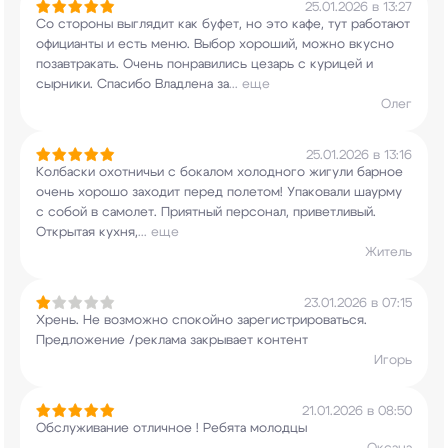
25.01.2026 в 13:27
Со стороны выглядит как буфет, но это кафе, тут
работают
официанты и есть меню. Выбор хороший,
можно вкусно
позавтракать. Очень понравились
цезарь с курицей и
сырники. Спасибо Владлена за
...
еще
Олег
25.01.2026 в 13:16
Колбаски охотничьи с бокалом холодного жигули
барное
очень хорошо заходит перед полетом!
Упаковали шаурму
с собой в самолет. Приятный
персонал, приветливый.
Открытая кухня,
...
еще
Житель
23.01.2026 в 07:15
Хрень. Не возможно спокойно зарегистрироваться.
Предложение /реклама закрывает контент
Игорь
21.01.2026 в 08:50
Обслуживание отличное ! Ребята молодцы