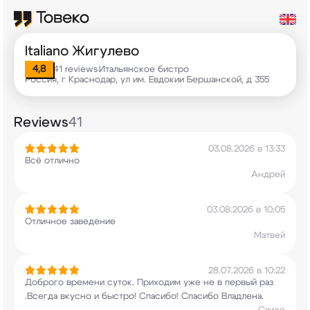
Italiano Жигулево
4,8
41 reviews
Итальянское бистро
•
Россия, г Краснодар, ул им. Евдокии Бершанской, д 355
Reviews
41
03.08.2026 в 13:33
Всё отлично
Андрей
03.08.2026 в 10:05
Отличное заведение
Матвей
28.07.2026 в 10:22
Доброго времени суток. Приходим уже не в первый
раз
.Всегда вкусно и быстро! Спасибо! Спасибо
Владлена.