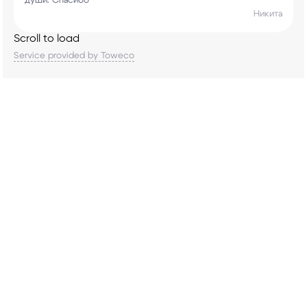
души. Спасибо
Никита
Scroll to load
Service provided by Toweco