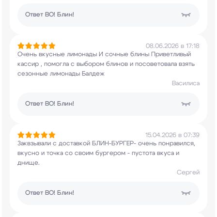
Ответ
ВО! Блин!
08.06.2026 в 17:18
Очень вкусные лимонады И сочные блины
Приветливый
кассир , помогла с выбором блинов
и посоветовала взять
сезонные лимонады Балдеж
Василиса
Ответ
ВО! Блин!
15.04.2026 в 07:39
Заквзывали с доставкой БЛИН-БУРГЕР- очень
понравился,
вкусно и точка со своим бургером -
пустота вкуса и
днище.
Сергей
Ответ
ВО! Блин!