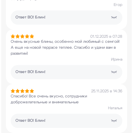
Егор
Ответ
ВО! Блин!
01.12.2025 в 07:28
Очень вкусные блины, особенно мой любимый с
семгой!
А еще на новой террасе теплее. Спасибо
и удачи вам в
развитии)
Ирина
Ответ
ВО! Блин!
25.11.2025 в 14:36
Спасибо! Все очень вкусно, сотрудники
доброжелательные и внимательные
Наталья
Ответ
ВО! Блин!