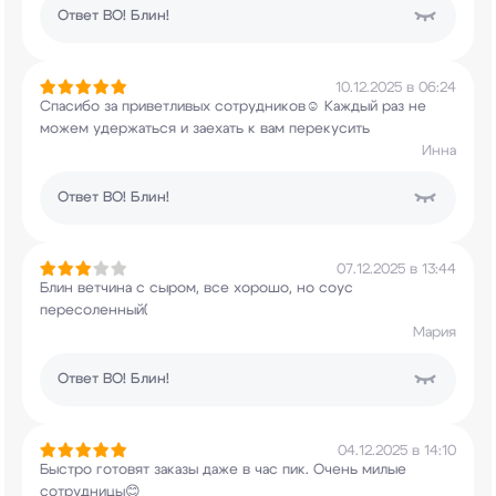
Ответ
ВО! Блин!
10.12.2025 в 06:24
Спасибо за приветливых сотрудников☺️ Каждый раз
не
можем удержаться и заехать к вам перекусить
Инна
Ответ
ВО! Блин!
07.12.2025 в 13:44
Блин ветчина с сыром, все хорошо, но соус
пересоленный(
Мария
Ответ
ВО! Блин!
04.12.2025 в 14:10
Быстро готовят заказы даже в час пик. Очень
милые
сотрудницы😊