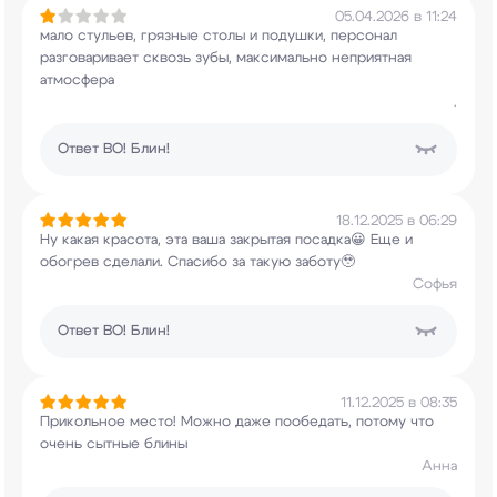
05.04.2026 в 11:24
мало стульев, грязные столы и подушки, персонал
разговаривает сквозь зубы, максимально
неприятная
атмосфера
.
Ответ
ВО! Блин!
18.12.2025 в 06:29
Ну какая красота, эта ваша закрытая посадка😀
Еще и
обогрев сделали. Спасибо за такую
заботу🥹
Софья
Ответ
ВО! Блин!
11.12.2025 в 08:35
Прикольное место! Можно даже пообедать, потому
что
очень сытные блины
Анна