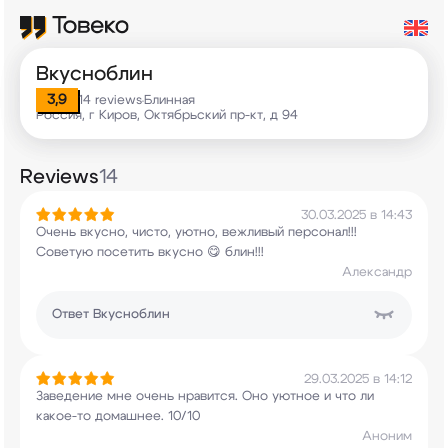
Вкусноблин
3,9
14 reviews
Блинная
•
Россия, г Киров, Октябрьский пр-кт, д 94
Reviews
14
30.03.2025 в 14:43
Очень вкусно, чисто, уютно, вежливый персонал!!!
Советую посетить вкусно 😋 блин!!!
Александр
Ответ
Вкусноблин
29.03.2025 в 14:12
Заведение мне очень нравится. Оно уютное и что
ли
какое-то домашнее. 10/10
Аноним