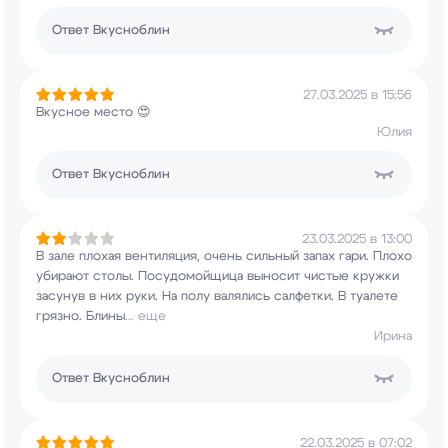
Ответ
Вкусноблин
27.03.2025 в 15:56
Вкусное место 😍
Юлия
Ответ
Вкусноблин
23.03.2025 в 13:00
В зале плохая вентиляция, очень сильный запах
гари. Плохо
убирают столы. Посудомойщица
выносит чистые кружки
засунув в них руки. На
полу валялись салфетки. В туалете
грязно. Блины
...
еще
Ирина
Ответ
Вкусноблин
22.03.2025 в 07:02