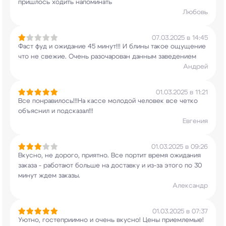
пришлось ходить напоминать
Любовь
07.03.2025 в 14:45
Фаст фуд и ожидание 45 минут!!! И блины такое
ощущение
что не свежие. Очень разочарован
данным заведением
Андрей
01.03.2025 в 11:21
Все понравилось!!!На кассе молодой человек все
четко
объяснил и подсказал!!!
Евгения
01.03.2025 в 09:26
Вкусно, не дорого, приятно. Все портит время
ожидания
заказа - работают больше на доставку и
из-за этого по 30
минут ждем заказы.
Александр
01.03.2025 в 07:37
Уютно, гостеприимно и очень вкусно! Цены
приемлемые!