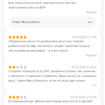
всё очень вкусно,всё горячее,очень быстро
приготовили,классно👍🫶
Фируза
Ответ
Вкусноблин
18.03.2025 в 11:45
Обеденное меню по-домашнему вкусное, порции
добротные! В кафе чистенько, играет приятная
музыка,
обслуживание вежливое - я в восторге!
Марина
16.03.2025 в 13:42
Сходите пожалуйста в ЦУМ, закажите в блине там,
блинчик
с яблоком и корицей и сравните. Ваша
цена и их, начинка и
вкус. Удачи Вам в бизнесе,
если он ещё вам нужен.
Ал
15.03.2025 в 07:04
В очередной раз забыли некоторые вкусности в
заказе((