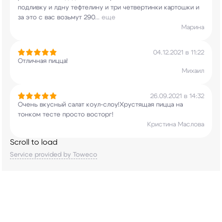
подливку и лдну тефтелину и три
четвертинки картошки и
за это с вас возьмут 290
...
еще
Марина
04.12.2021 в 11:22
Отличная пицца!
Михаил
26.09.2021 в 14:32
Очень вкусный салат коул-слоу!Хрустящая пицца на
тонком тесте просто восторг!
Кристина Маслова
Scroll to load
Service provided by Toweco