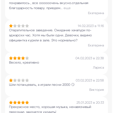
понравилось , все оооооочень
вкусно.отдельная
благодарность повару. приедем
...
еще
Екатерина
14.02.2023 в 11:16
Отвратительное заведение. Ожидание хачапури
по-
аджарски час. Хотя мы были одни. Девочки,
видимо
официантка курили в зале. Это нормально?
Екатерина
04.02.2023 в 22:38
Весело, креативно
Лариса
03.02.2023 в 22:58
Шли потанцевать, а играли песни 2000 🙄
Виктория
25.01.2023 в 20:33
Прекрасное место, хорошая музыка, ненавязчивый
персонал, захочется уходить!