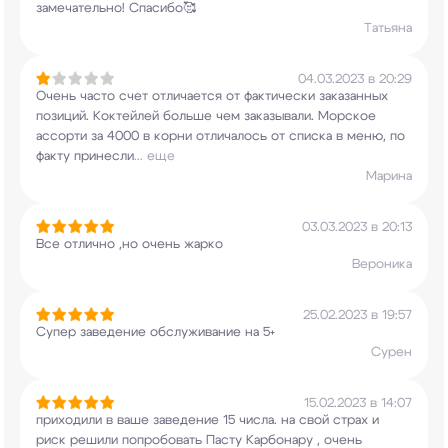
замечательно! Спасибо🥰
Татьяна
04.03.2023 в 20:29
Очень часто счет отличается от фактически
заказанных
позиций. Коктейлей больше чем
заказывали. Морское
ассорти за 4000 в корни
отличалось от списка в меню, по
факту принесли
...
еще
Марина
03.03.2023 в 20:13
Все отлично ,но очень жарко
Вероника
25.02.2023 в 19:57
Супер заведение обслуживание на 5+
Сурен
15.02.2023 в 14:07
приходили в ваше заведение 15 числа. на свой
страх и
риск решили попробовать Пасту Карбонару
, очень