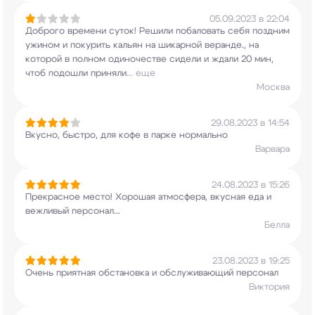
05.09.2023 в 22:04
Доброго времени суток! Решили побаловать себя
поздним
ужином и покурить кальян на шикарной
веранде., на
которой в полном одиночестве
сидели и ждали 20 мин,
чтоб подошли приняли
...
еще
Москва
29.08.2023 в 14:54
Вкусно, быстро, для кофе в парке нормально
Варвара
24.08.2023 в 15:26
Прекрасное место! Хорошая атмосфера, вкусная еда
и
вежливый персонал...
Белла
23.08.2023 в 19:25
Очень приятная обстановка и обслуживающий
персонал
Виктория