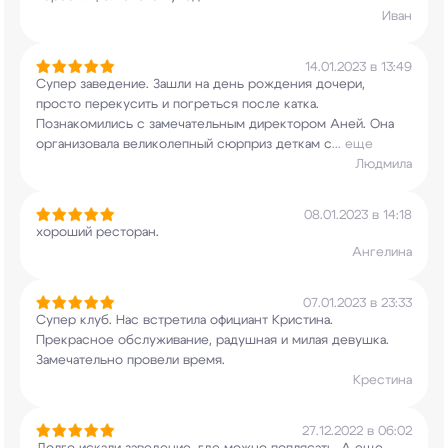
Иван
14.01.2023 в 13:49
Супер заведение. Зашли на день рождения дочери,
просто перекусить и погреться после катка.
Познакомились с замечательным директором Аней.
Она
организовала великолепный сюрприз деткам с
...
еще
Людмила
08.01.2023 в 14:18
хороший ресторан.
Ангелина
07.01.2023 в 23:33
Супер клуб. Нас встретила официант Кристина.
Прекрасное обслуживание, радушная и милая
девушка.
Замечательно провели время.
Крестина
27.12.2022 в 06:02