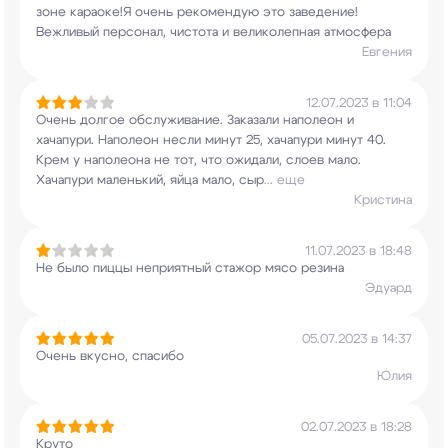
зоне караоке!Я очень рекомендую это
заведение!
Вежливый персонал, чистота и
великолепная атмосфера
Евгения
12.07.2023 в 11:04
Очень долгое обслуживание. Заказали наполеон и
хачапури. Наполеон несли минут 25, хачапури
минут 40.
Крем у наполеона не тот, что ожидали,
слоев мало.
Хачапури маленький, яйца мало, сыр
...
еще
Кристина
11.07.2023 в 18:48
Не было пиццы неприятный стажор мясо резина
Эдуард
05.07.2023 в 14:37
Очень вкусно, спасибо
Юлия
02.07.2023 в 18:28
Круто