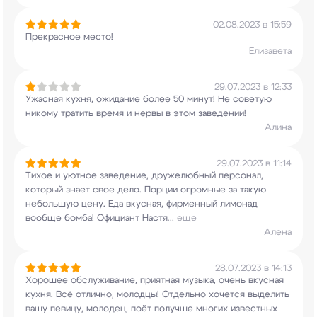
02.08.2023 в 15:59
Прекрасное место!
Елизавета
29.07.2023 в 12:33
Ужасная кухня, ожидание более 50 минут! Не
советую
никому тратить время и нервы в этом
заведении!
Алина
29.07.2023 в 11:14
Тихое и уютное заведение, дружелюбный персонал,
который знает свое дело. Порции огромные за
такую
небольшую цену. Еда вкусная, фирменный
лимонад
вообще бомба! Официант Настя
...
еще
Алена
28.07.2023 в 14:13
Хорошее обслуживание, приятная музыка, очень
вкусная
кухня. Всё отлично, молодцы! Отдельно
хочется выделить
вашу певицу, молодец, поёт
получше многих известных