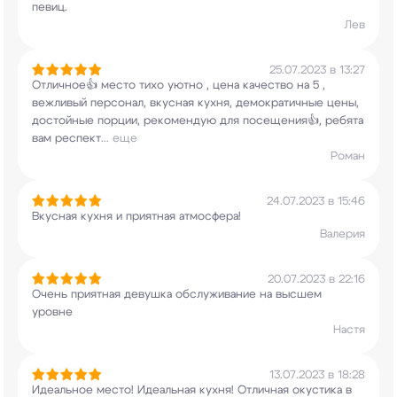
певиц.
Лев
25.07.2023 в 13:27
Отличное👍 место тихо уютно , цена качество на 5
,
вежливый персонал, вкусная кухня,
демократичные цены,
достойные порции,
рекомендую для посещения👍, ребята
вам респект
...
еще
Роман
24.07.2023 в 15:46
Вкусная кухня и приятная атмосфера!
Валерия
20.07.2023 в 22:16
Очень приятная девушка обслуживание на высшем
уровне
Настя
13.07.2023 в 18:28
Идеальное место! Идеальная кухня! Отличная
окустика в