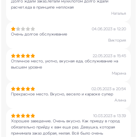
Долго ждали заказ.летали мухи.потом долго ждали
расчет.еда в принципе неплохая
Наталья
04.06.2023 в 12:20
Очень долгое обслуживание
Виктория
22.05.2023 в 15:45
Отличное место, уютно, вкусная еда, обслуживание
на
высшем уровне
Марина
02.05.2023 в 20:54
Прекрасное место. Вкусно, весело и караоке супер
Алина
10.03.2023 в 13:39
Хорошее заведение. Очень вкусно. Как приеду в
город
обязательно прийду к вам еще раз.
Девушка, которая
принимала заказ добрая, милая.
Всё было очень