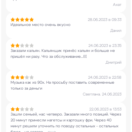
Ахат
28.06.2023 в 09:33
Идеальное место очень вкусно
Данил
24.06.2023 в 23:35
Заказали кальян. Кальянщик принёс кальян и
больше не
пришёл ни разу. Что за
обслуживание...(((
Дмитрий
24.06.2023 в 22:58
Музыка как из 90х. На просьбу поставить
современные
только за деньги
Светлана. 24.06.2023
22.06.2023 в 13:53
Зашли семьей, нас четверо. Заказали много
позиций. Через
20 минут принесли нагетсы и
картошку фри. Через 40
минут решили уточнить по
поводу остальных - остальных