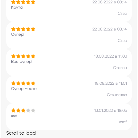
22.08.2022 в 08:14
Круто!
Стас
22.08.2022 в 08:14
Супер!
Стас
18.08.2022 в 11:03
Все супер!
Степан
18.08.2022 в 11:01
Супер место!
Станислав
13.01.2022 в 18:05
asd
asdf
Scroll to load