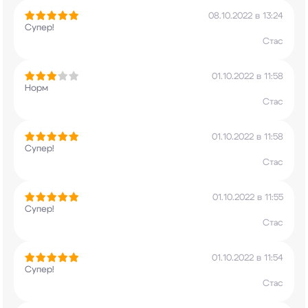
08.10.2022 в 13:24
Супер!
Стас
01.10.2022 в 11:58
Норм
Стас
01.10.2022 в 11:58
Супер!
Стас
01.10.2022 в 11:55
Супер!
Стас
01.10.2022 в 11:54
Супер!
Стас