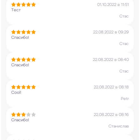
01.10.2022 в 11:51
Тест
Стас
22.08.2022 в 09:29
Спасибо!
Стас
22.08.2022 в 08:40
Спасибо!
Стас
22.08.2022 в 08:18
Cool!
Petr
22.08.2022 в 08:16
Спасибо!
Станислав