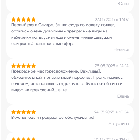
Юлия
27.05.2025 в 17:07
Первый раз в Самаре. Зашли сюда по совету
коллег,
остались очень довольны - прекрасные
виды на
набережную, вкусная еда и очень милые
девушки
официанты) приятная атмосфера
Наталья
26.05.2025 в 14:14
Прекрасное месторасположение. Вежливый,
обходительный, ненавязчивый персонал.
Прогуливались
вечером, остановились отдохнуть
за бутылочкой вина и
видом на прекрасный
...
еще
Елена
24.05.2025 в 17:04
Вкусная еда и прекрасное обслуживание!
Августина
24.05.2025 в 12:56