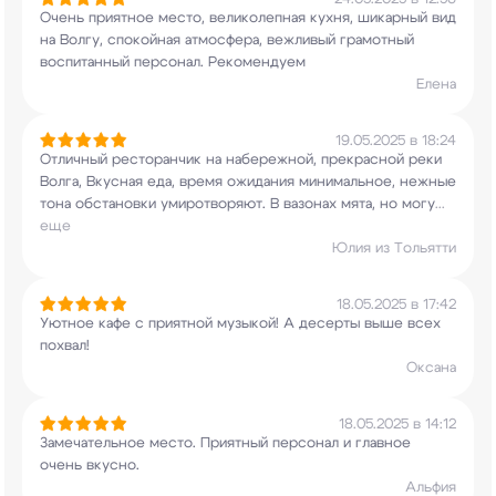
Очень приятное место, великолепная кухня,
шикарный вид
на Волгу, спокойная атмосфера,
вежливый грамотный
воспитанный персонал.
Рекомендуем
Елена
19.05.2025 в 18:24
Отличный ресторанчик на набережной, прекрасной
реки
Волга, Вкусная еда, время ожидания
минимальное, нежные
тона обстановки
умиротворяют. В вазонах мята, но могу
...
еще
Юлия из Тольятти
18.05.2025 в 17:42
Уютное кафе с приятной музыкой! А десерты выше
всех
похвал!
Оксана
18.05.2025 в 14:12
Замечательное место. Приятный персонал и главное
очень вкусно.
Альфия