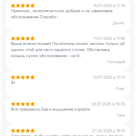
15.07.2025 в 17:19
Приятное , интеллигентное, доброе и не
навязчивое
обслуживание Спасибо !
Денис
11.07.2025 в 11:58
Выше всяких похвал! Посетитель может мечтать
только об
одном: чтоб для него нашёлся
столик. Обстановка,
музыка, кухня, обслуживание
- на 5+.
Геннадий
10.07.2025 в 15:10
👍
Олег
05.07.2025 в 19:30
Все прекрасно Еда и ощущение курорта
Таня
27.06.2025 в 18:10