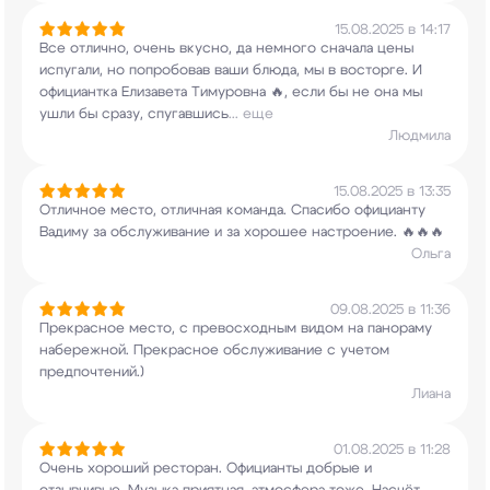
15.08.2025 в 14:17
Все отлично, очень вкусно, да немного сначала
цены
испугали, но попробовав ваши блюда, мы в
восторге. И
официантка Елизавета Тимуровна 🔥,
если бы не она мы
ушли бы сразу, спугавшись
...
еще
Людмила
15.08.2025 в 13:35
Отличное место, отличная команда. Спасибо
официанту
Вадиму за обслуживание и за хорошее
настроение. 🔥🔥🔥
Ольга
09.08.2025 в 11:36
Прекрасное место, с превосходным видом на
панораму
набережной. Прекрасное обслуживание с
учетом
предпочтений.)
Лиана
01.08.2025 в 11:28
Очень хороший ресторан. Официанты добрые и