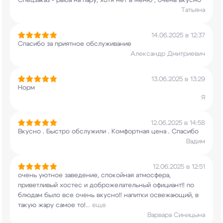
Спецзаказ - рыба на пару, хотя нет в меню ,
очень вкусно
Татьяна
14.06.2025 в 12:37
Спасибо за приятное обслуживание
Александр Дмитриевич
13.06.2025 в 13:29
Норм
Я
12.06.2025 в 14:58
Вкусно . Быстро обслужили . Комфортная цена .
Спасибо
Вадим
12.06.2025 в 12:51
очень уютное заведение, спокойная атмосфера,
приветливый хостес и доброжелательный
официант!! по
блюдам было все очень вкусно!!
напитки освежающий, в
такую жару самое то!
...
еще
Варвара Синицына