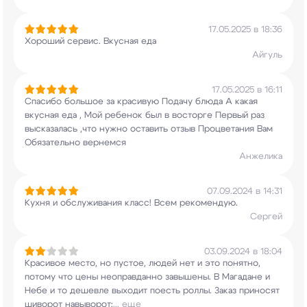
17.05.2025 в 18:36
Хороший сервис. Вкусная еда
Айгуль
17.05.2025 в 16:11
Спасибо большое за красивую Подачу блюда А
какая
вкусная еда , Мой ребенок был в восторге
Первый раз
высказалась ,что нужно оставить
отзыв Процветания Вам
Обязательно вернемся
Анжелика
07.09.2024 в 14:31
Кухня и обслуживания класс! Всем рекомендую.
Сергей
03.09.2024 в 18:04
Красивое место, но пустое, людей нет и это
понятно,
потому что цены неоправданно завышены.
В Магадане и
Небе и то дешевле выходит поесть
роллы. Заказ приносят
шиворот навыворот:
...
еще