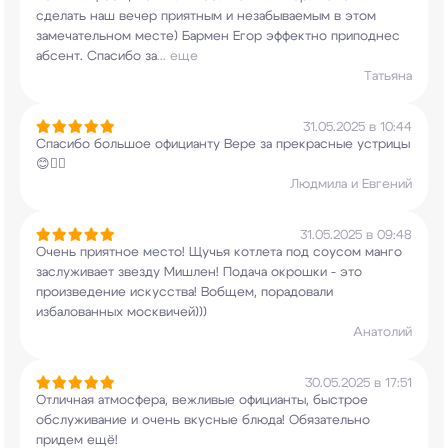
сделать наш вечер приятным и
незабываемым в этом
замечательном месте) Бармен
Егор эффектно приподнес
абсент. Спасибо за
...
еще
Татьяна
31.05.2025 в 10:44
Спасибо большое официанту Вере за прекрасные
устрицы
😊👍🏻
Людмила и Евгений
31.05.2025 в 09:48
Очень приятное место! Щучья котлета под соусом
манго
заслуживает звезду Мишлен! Подача окрошки
- это
произведение искусства! Вобщем,
порадовали
избалованных москвичей)))
Анатолий
30.05.2025 в 17:51
Отличная атмосфера, вежливые официанты, быстрое
обслуживание и очень вкусные блюда!
Обязательно
придем ещё!