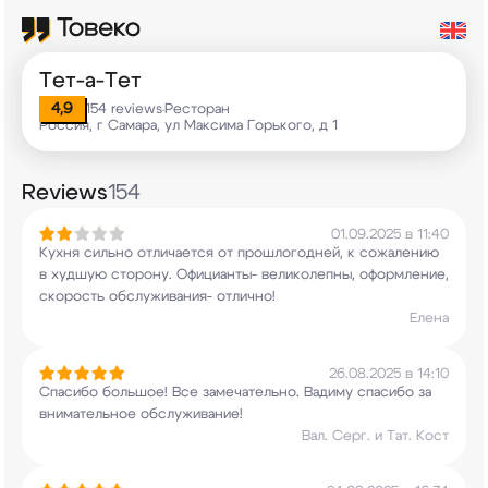
Тет-а-Тет
4,9
154 reviews
Ресторан
•
Россия, г Самара, ул Максима Горького, д 1
Reviews
154
01.09.2025 в 11:40
Кухня сильно отличается от прошлогодней, к
сожалению
в худшую сторону. Официанты-
великолепны, оформление,
скорость обслуживания-
отлично!
Елена
26.08.2025 в 14:10
Спасибо большое! Все замечательно. Вадиму
спасибо за
внимательное обслуживание!
Вал. Серг. и Тат. Кост