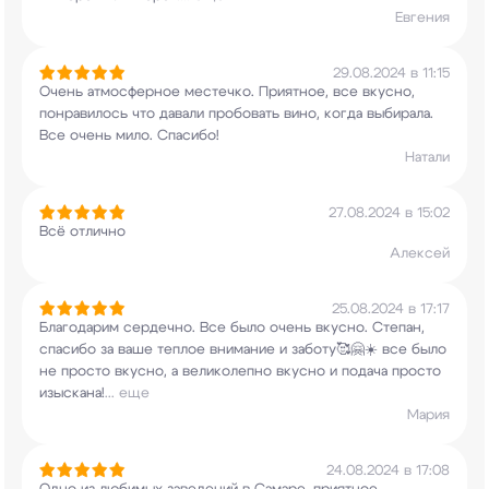
Евгения
29.08.2024 в 11:15
Очень атмосферное местечко. Приятное, все
вкусно,
понравилось что давали пробовать вино,
когда выбирала.
Все очень мило. Спасибо!
Натали
27.08.2024 в 15:02
Всё отлично
Алексей
25.08.2024 в 17:17
Благодарим сердечно. Все было очень вкусно.
Степан,
спасибо за ваше теплое внимание и
заботу🥰🤗☀️ все было
не просто вкусно, а
великолепно вкусно и подача просто
изыскана!
...
еще
Мария
24.08.2024 в 17:08