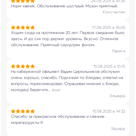
24.08.2025 в 16:34
Норм хавчик. Обслуживание шустрый. Музон
приятный.
Константин
17.08.2025 в 16:05
Ходим сюда на протяжении 20 лет. Первое свидание
было
здесь. И до сих пор держат уровень.
Вкусно. Отличное
обслуживание. Приятный
саундтрек фоном.
Лариса
15.08.2025 в 15:15
На набережной официант Вадим Цирюльников
обслужил
очень хорошо, спасибо. Подсказал по
блюдам, ответил на
вопросы, порекомендовал.
Спрашивал мнения о блюде,
молодец! Берегите
...
еще
Эльвира
15.08.2025 в 14:32
Спасибо за прекрасное обслуживание и свежие
морепродукты !!!
Эдуард