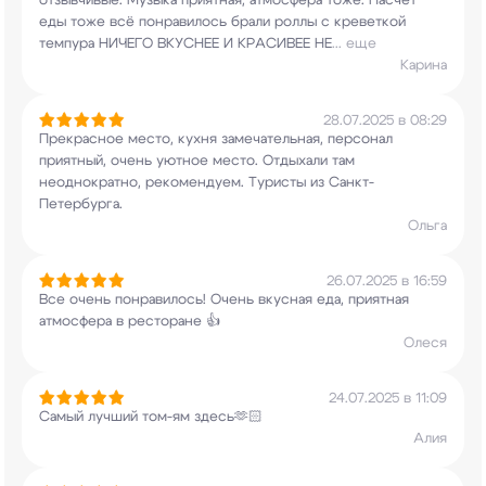
отзывчивые. Музыка приятная, атмосфера тоже.
Насчёт
еды тоже всё понравилось брали роллы с
креветкой
темпура НИЧЕГО ВКУСНЕЕ И КРАСИВЕЕ НЕ
...
еще
Карина
28.07.2025 в 08:29
Прекрасное место, кухня замечательная, персонал
приятный, очень уютное место. Отдыхали там
неоднократно, рекомендуем. Туристы из
Санкт-
Петербурга.
Ольга
26.07.2025 в 16:59
Все очень понравилось! Очень вкусная еда,
приятная
атмосфера в ресторане 👍
Олеся
24.07.2025 в 11:09
Самый лучший том-ям здесь🫶🏻
Алия