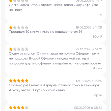
01.03.2026 в 14:17
Долго ждала, чтобы сделать заказ, теперь жду
кофе. Это
не норм
А
19.02.2026 в 11:59
Просидел 30 минут никто не подошёл стол 34
Юрий
29.01.2026 в 14:21
Сидим за столом 15 минут,заказ не
принял Официант так и
не подошел Второй
Официант увидел мой взгляд и
попросил другого
официанта подойти,тот не отреагировал
Ирина
12.01.2026 в 16:59
Сколько раз бываю в Атриуме, столько хожу в
Техникум.
А хожу часто... Вкусно и изысканно.
Ирэн
09.01.2026 в 08:32