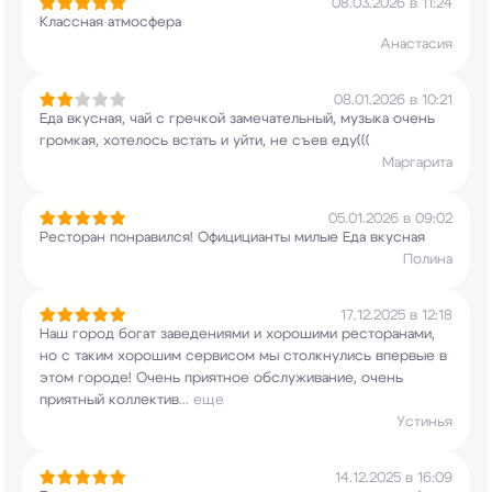
08.03.2026 в 11:24
Классная атмосфера
Анастасия
08.01.2026 в 10:21
Еда вкусная, чай с гречкой замечательный, музыка
очень
громкая, хотелось встать и уйти, не съев
еду(((
Маргарита
05.01.2026 в 09:02
Ресторан понравился! Официцианты милые Еда
вкусная
Полина
17.12.2025 в 12:18
Наш город богат заведениями и хорошими
ресторанами,
но с таким хорошим сервисом мы
столкнулись впервые в
этом городе! Очень
приятное обслуживание, очень
приятный коллектив
...
еще
Устинья
14.12.2025 в 16:09