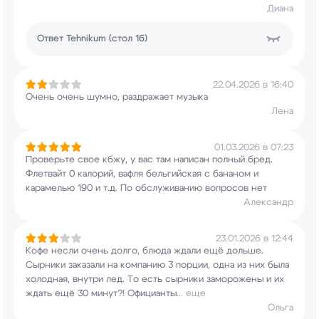
Диана
Ответ
Tehnikum (стол 16)
22.04.2026 в 16:40
Очень очень шумно, раздражает музыка
Лена
01.03.2026 в 07:23
Проверьте свое кбжу, у вас там написан полный
бред.
Флетвайт 0 калорий, вафля бельгийская с
бананом и
карамелью 190 и т.д. По обслуживанию
вопросов нет
Александр
23.01.2026 в 12:44
Кофе несли очень долго, блюда ждали ещё дольше.
Сырники заказали на компанию 3 порции, одна из
них была
холодная, внутри лед. То есть сырники
заморожены и их
ждать ещё 30 минут?! Официанты
...
еще
Ольга