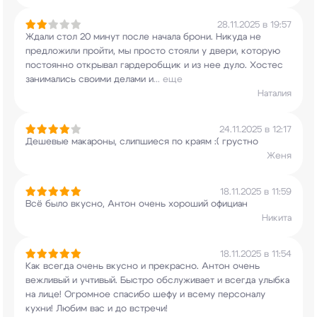
28.11.2025 в 19:57
Ждали стол 20 минут после начала брони. Никуда
не
предложили пройти, мы просто стояли у двери,
которую
постоянно открывал гардеробщик и из нее
дуло. Хостес
занимались своими делами и
...
еще
Наталия
24.11.2025 в 12:17
Дешевые макароны, слипшиеся по краям :( грустно
Женя
18.11.2025 в 11:59
Всё было вкусно, Антон очень хороший официан
Никита
18.11.2025 в 11:54
Как всегда очень вкусно и прекрасно. Антон очень
вежливый и учтивый. Быстро обслуживает и всегда
улыбка
на лице! Огромное спасибо шефу и всему
персоналу
кухни! Любим вас и до встречи!