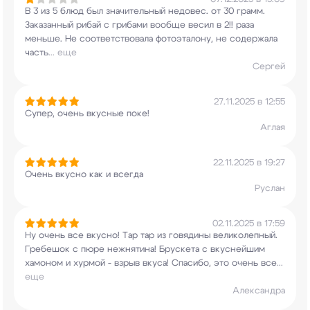
В 3 из 5 блюд был значительный недовес. от 30
грамм.
Заказанный рибай с грибами вообще весил
в 2!! раза
меньше. Не соответствовала
фотоэталону, не содержала
часть
...
еще
Сергей
27.11.2025 в 12:55
Супер, очень вкусные поке!
Аглая
22.11.2025 в 19:27
Очень вкусно как и всегда
Руслан
02.11.2025 в 17:59
Ну очень все вкусно! Тар тар из говядины
великолепный.
Гребешок с пюре
нежнятина! Брускета с вкуснейшим
хамоном и
хурмой - взрыв вкуса! Спасибо, это очень все
...
еще
Александра