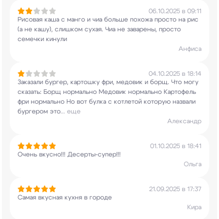
06.10.2025 в 09:11
Рисовая каша с манго и чиа больше похожа просто
на рис
(а не кашу), слишком сухая. Чиа не
заварены, просто
семечки кинули
Анфиса
04.10.2025 в 18:14
Заказали бургер, картошку фри, медовик и
борщ. Что могу
сказать: Борщ нормально Медовик
нормально Картофель
фри нормально Но вот
булка с котлетой которую назвали
бургером это
...
еще
Александр
01.10.2025 в 18:41
Очень вкусно!!! Десерты-супер!!!
Ольга
21.09.2025 в 17:37
Самая вкусная кухня в городе
Кира