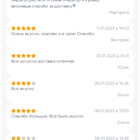
Вид,вкус,рис-все огонь💫оператор и курьер
вежливые.спасибо за доставку💐
Маргарита
11.01.2023 в 14:43
Очень вкусно, красиво и в срок! Спасибо
Виктория
10.01.2023 в 14:31
Все уксусно доставка отличная
Юлия
09.01.2023 в 14:38
Всё вкусно
Эльза
09.01.2023 в 13:00
Спасибо большое. Всё было вкусно
Елена
08.01.2023 в 12:38