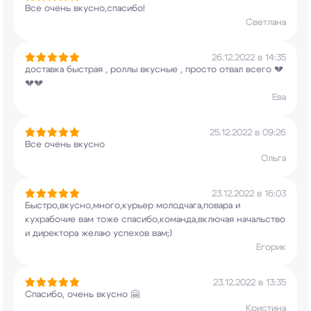
Все очень вкусно,спасибо!
Светлана
26.12.2022 в 14:35
доставка быстрая , роллы вкусные , просто отвал
всего 💔
💔💔
Ева
25.12.2022 в 09:26
Все очень вкусно
Ольга
23.12.2022 в 16:03
Быстро,вкусно,много,курьер молодчага,повара и
кухрабочие вам тоже спасибо,команда,включая
начальство
и директора желаю успехов вам;)
Егорик
23.12.2022 в 13:35
Спасибо, очень вкусно 🤗
Кристина