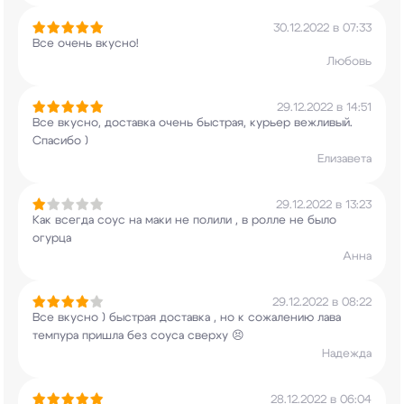
30.12.2022 в 07:33
Все очень вкусно!
Любовь
29.12.2022 в 14:51
Все вкусно, доставка очень быстрая, курьер
вежливый.
Спасибо )
Елизавета
29.12.2022 в 13:23
Как всегда соус на маки не полили , в ролле не
было
огурца
Анна
29.12.2022 в 08:22
Все вкусно ) быстрая доставка , но к сожалению
лава
темпура пришла без соуса сверху 😣
Надежда
28.12.2022 в 06:04