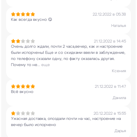
22.12.2022 в 05:38
Как всегда вкусно 😋
Наталья
21.12.2022 в 14:45
Очень долго ждали, почти 2 часа,вечер, как и
настроение
были испорчены! Еще и со скидками
ввели в заблуждение,
по телефону сказали одну,
по факту оказалась другая.
Почему то не
...
еще
Ксения
21.12.2022 в 11:47
Всё вкусно
Данила
20.12.2022 в 15:55
Ужасная доставка, опоздали почти на час,
настроение на
вечер было испорчено
Дарья