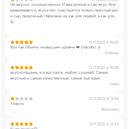
Не вкусно, посредственно. И вид роллов и сам
вкус. Все
разваливается, вкуса нет, чувствуется
только пресный рис
и сыр творожный. Нарезаны не
как для людей), а как для…
🐷
.
12.11.2022 в 16:09
Все как обычно на высшем уровне ❤️ спасибо ☺️
Любовь
12.11.2022 в 16:06
вкуснотищеее, я в восторге, люблю сушиsell.
Самые
вкусные и самые качественные, самые
быстрые.
Нина
12.11.2022 в 13:49
Ужасно
Вероника
12.11.2022 в 12:44