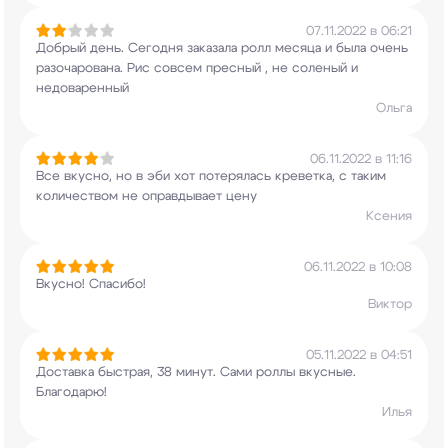
07.11.2022 в 06:21
Добрый день. Сегодня заказала ролл месяца и была
очень
разочарована. Рис совсем пресный , не
соленый и
недоваренный
Ольга
06.11.2022 в 11:16
Все вкусно, но в эби хот потерялась креветка, с
таким
количеством не оправдывает цену
Ксения
06.11.2022 в 10:08
Вкусно! Спасибо!
Виктор
05.11.2022 в 04:51
Доставка быстрая, 38 минут. Сами роллы вкусные.
Благодарю!
Илья