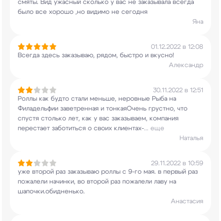
смяты. Вид ужасный сколько у вас не
заказывала всегда
было все хорошо ,но видимо не
сегодня
Яна
01.12.2022 в 12:08
Всегда здесь заказываю, рядом, быстро и вкусно!
Александр
30.11.2022 в 12:51
Роллы как будто стали меньше, неровные Рыба на
Филадельфии заветренная и тонкаяОчень грустно,
что
спустя столько лет, как у вас заказываем,
компания
перестает заботиться о своих клиентах-
...
еще
Наталья
29.11.2022 в 10:59
уже второй раз заказываю роллы с 9-го мая. в
первый раз
пожалели начинки, во второй раз
пожалели лаву на
шапочки.обидненько.
Анастасия