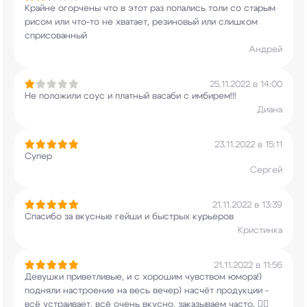
Крайне огорчены что в этот раз попались толи со
старым
рисом или что-то не хватает, резиновый
или слишком
сприсованный
Андрей
25.11.2022 в 14:00
Не положили соус и платный васаби с имбирем!!!
Диана
23.11.2022 в 15:11
Супер
Сергей
21.11.2022 в 13:39
Спасибо за вкусные гейши и быстрых курьеров
Кристинка
21.11.2022 в 11:56
Девушки приветливые, и с хорошим чувством
юмора!)
подняли настроение на весь вечер)
насчёт продукции -
всё устраивает, всё очень
вкусно, заказываем часто. 👍🏻