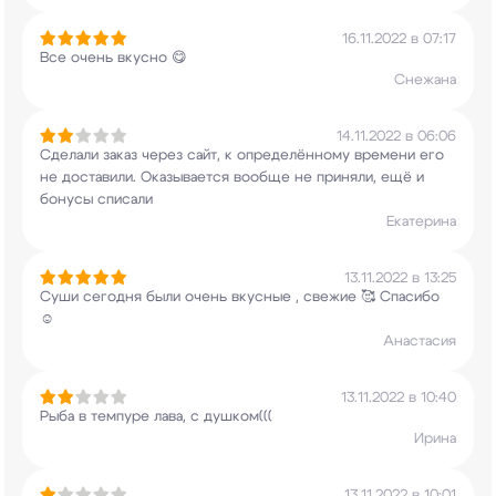
16.11.2022 в 07:17
Все очень вкусно 😋
Снежана
14.11.2022 в 06:06
Сделали заказ через сайт, к определённому
времени его
не доставили. Оказывается вообще не
приняли, ещё и
бонусы списали
Екатерина
13.11.2022 в 13:25
Суши сегодня были очень вкусные , свежие 🥰
Спасибо
☺️
Анастасия
13.11.2022 в 10:40
Рыба в темпуре лава, с душком(((
Ирина
13.11.2022 в 10:01