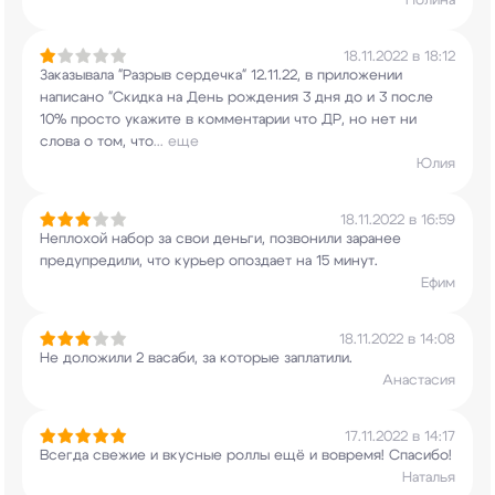
Полина
18.11.2022 в 18:12
Заказывала "Разрыв сердечка" 12.11.22, в
приложении
написано "Скидка на День рождения 3
дня до и 3 после
10% просто укажите в
комментарии что ДР, но нет ни
слова о том, что
...
еще
Юлия
18.11.2022 в 16:59
Неплохой набор за свои деньги, позвонили заранее
предупредили, что курьер опоздает на 15 минут.
Ефим
18.11.2022 в 14:08
Не доложили 2 васаби, за которые заплатили.
Анастасия
17.11.2022 в 14:17
Всегда свежие и вкусные роллы ещё и вовремя!
Спасибо!
Наталья