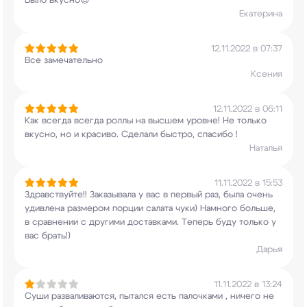
Было вкусно😊
Екатерина
12.11.2022 в 07:37
Все замечательно
Ксения
12.11.2022 в 06:11
Как всегда всегда роллы на высшем уровне! Не
только
вкусно, но и красиво. Сделали быстро,
спасибо !
Наталья
11.11.2022 в 15:53
Здравствуйте!! Заказывала у вас в первый раз,
была очень
удивлена размером порции салата
чуки) Намного больше,
в сравнении с другими
доставками. Теперь буду только у
вас брать!)
Дарья
11.11.2022 в 13:24
Суши разваливаются, пытался есть палочками ,
ничего не