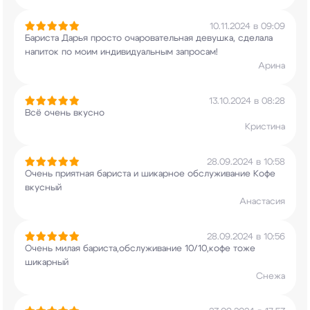
10.11.2024 в 09:09
Бариста Дарья просто очаровательная девушка,
сделала
напиток по моим индивидуальным
запросам!
Арина
13.10.2024 в 08:28
Всё очень вкусно
Кристина
28.09.2024 в 10:58
Очень приятная бариста и шикарное
обслуживание Кофе
вкусный
Анастасия
28.09.2024 в 10:56
Очень милая бариста,обслуживание 10/10,кофе тоже
шикарный
Снежа