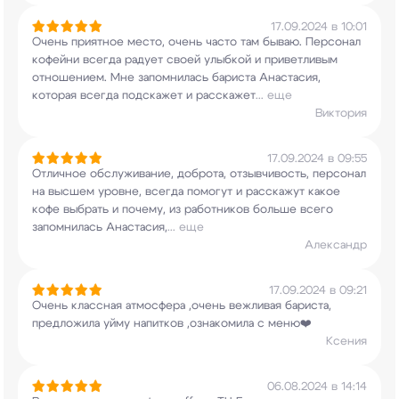
17.09.2024 в 10:01
Очень приятное место, очень часто там бываю.
Персонал
кофейни всегда радует своей улыбкой и
приветливым
отношением. Мне запомнилась бариста
Анастасия,
которая всегда подскажет и расскажет
...
еще
Виктория
17.09.2024 в 09:55
Отличное обслуживание, доброта, отзывчивость,
персонал
на высшем уровне, всегда помогут и
расскажут какое
кофе выбрать и почему, из
работников больше всего
запомнилась Анастасия,
...
еще
Александр
17.09.2024 в 09:21
Очень классная атмосфера ,очень вежливая
бариста,
предложила уйму напитков ,ознакомила с
меню❤️
Ксения
06.08.2024 в 14:14