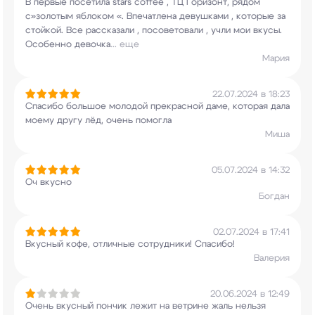
В первые посетила stars coffee , ТЦ Горизонт,
рядом
с»золотым яблоком «. Впечатлена девушками
, которые за
стойкой. Все рассказали ,
посоветовали , учли мои вкусы.
Особенно девочка
...
еще
Мария
22.07.2024 в 18:23
Спасибо большое молодой прекрасной даме, которая
дала
моему другу лёд, очень помогла
Миша
05.07.2024 в 14:32
Оч вкусно
Богдан
02.07.2024 в 17:41
Вкусный кофе, отличные сотрудники! Спасибо!
Валерия
20.06.2024 в 12:49
Очень вкусный пончик лежит на ветрине жаль
нельзя