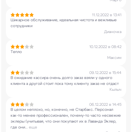
Марго
11.12.2022 в 13:41
Шикарное обслуживание, идеальная чистота и
вежливые
сотрудники
Дианочка
10.12.2022 в 08:42
Тепло
Максим
09.12.2022 в 15:44
В ожидание кассира очень долго заказ взяли у
одного
клиента а другой стоит пока тому клиенту
заказ не отдаст
Кылыч
06.12.2022 в 14:45
В целом неплохо, но, конечно, не Старбакс.
Персонал
как-то менее профессионален, почему-то
часто несвежие
эклеры (учитывая, что они
покупают их в Лаванда Эклер,
где они
...
еще