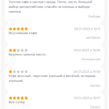
Уютное кафе в центре города. Тепло, чисто,
большой
выбор десертовЮлия, спасибо за помощь в
выборе
напитка!
Любовь
06.01.2023 в 10:31
Вкуснейшие кофе!
ARTEROX
05.01.2023 в 16:54
Безумно грязное место
Иннокентий
04.01.2023 в 14:56
Кофе вкусный , персонал хороший и весëлый,
интерьер
хороший.
Артëм
03.01.2023 в 12:47
Все супер
Тимати