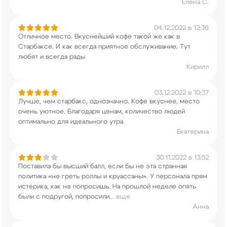
Елена С.
04.12.2022 в 12:36
Отличное место. Вкуснейший кофе такой же как в
Старбаксе. И как всегда приятное обслуживание.
Тут
любят и всегда рады
Кирилл
03.12.2022 в 10:37
Лучше, чем старбакс, однозначно. Кофе вкуснее,
место
очень уютное. Благодаря ценам,
количество людей
оптимально для идеального утра
Екатерина
30.11.2022 в 13:52
Поставила бы высший балл, если бы не эта
странная
политика «не греть роллы и круассаны».
У персонала прям
истерика, как не попросишь. На
прошлой неделе опять
были с подругой, попросили
...
еще
Анна