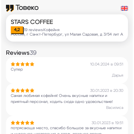
STARS COFFEE
4,2
39 reviews
Кофейня
•
Россия, г Санкт-Петербург, ул Малая Садовая, д 3/54 лит А
Reviews
39
10.04.2024 в 09:51
Супер
Дарья
30.01.2023 в 20:30
Самая любимая кофейня! Очень вкусные напитки и
приятный персонал, ходить сюда одно
удовольствие!
Василиса
30.01.2023 в 19:51
потрясающе место, спасибо большое за вкусные
напитки