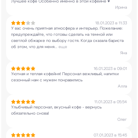
Лучшее кофе Особенно именно в этой кофейне ♥️
Ирина
18.01.2023 в 11:33
У вас очень приятная атмосфера и интерьер.
Пожелание:
предупреждайте, что готовы сделать
на темной или
светлой обжарке по выбору гостя.
Когда сказала бариста
об этом, что для меня
...
еще
Яна
16.01.2023 в 09:01
Уютная и теплая кофейня! Персонал вежливый,
напитки
сезонный нам с мужем понравились
Алла
11.01.2023 в 05:54
Улыбчивый персонал, вкусный кофе - вернусь
обязательно снова!
Олег
07.01.2023 в 15:45