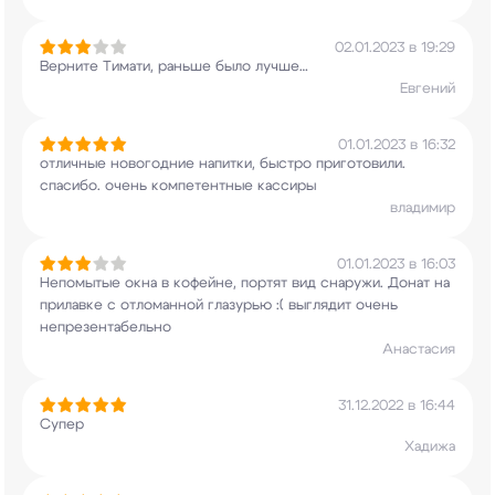
02.01.2023 в 19:29
Верните Тимати, раньше было лучше…
Евгений
01.01.2023 в 16:32
отличные новогодние напитки, быстро приготовили.
спасибо. очень компетентные кассиры
владимир
01.01.2023 в 16:03
Непомытые окна в кофейне, портят вид снаружи.
Донат на
прилавке с отломанной глазурью :(
выглядит очень
непрезентабельно
Анастасия
31.12.2022 в 16:44
Супер
Хадижа