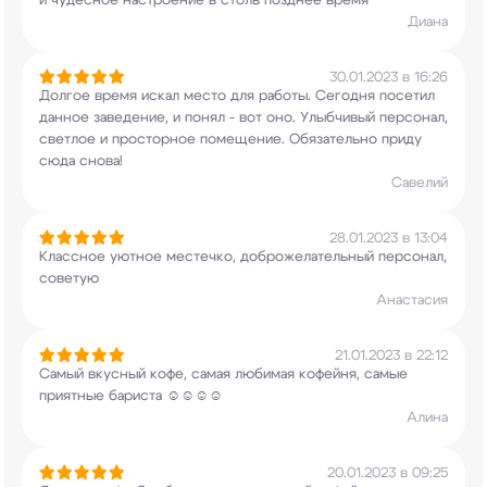
и чудесное настроение в столь позднее
время
Диана
30.01.2023 в 16:26
Долгое время искал место для работы. Сегодня
посетил
данное заведение, и понял - вот оно.
Улыбчивый персонал,
светлое и просторное
помещение. Обязательно приду
сюда снова!
Савелий
28.01.2023 в 13:04
Классное уютное местечко, доброжелательный
персонал,
советую
Анастасия
21.01.2023 в 22:12
Самый вкусный кофе, самая любимая кофейня, самые
приятные бариста ☺️☺️☺️☺️
Алина
20.01.2023 в 09:25