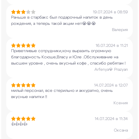
19.07.2024 в 08:59
Раньше в старбакс был подарочный напиток в день
рождения, а теперь такой акции нет😭😭😭
Валерия
16.07.2024 в 11:21
Приветливые сотрудники,хочу выразить огромную
благодарность Ксюше,Власу и Юле .Обслуживание
на
высшем уровне , очень вкусный кофе , спасибо
ребятам !
Arfenya💎 Prazyan
14.07.2024 в 12:07
милый персонал, все стерильно и аккуратно, очень
вкусные напитки !!
Ксения
14.07.2024 в 11:34
👍👍👍👍
Оксана