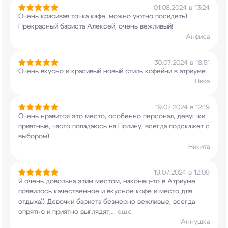
01.08.2024 в 13:24
Очень красивая точка кафе, можно уютно посидеть)
Прекрасный бариста Алексей, очень вежливый!
Анфиса
30.07.2024 в 18:51
Очень вкусно и красивый новый стиль кофейни в
атриуме
Ника
19.07.2024 в 12:19
Очень нравится это место, особенно персонал,
девушки
приятные, часто попадаюсь на Полину,
всегда подскажет с
выбором)
Никита
19.07.2024 в 12:09
Я очень довольна этим местом, наконец-то в
Атриуме
появилось качественное и вкусное кофе и
место для
отдыха)) Девочки бариста безмерно
вежливые, всегда
опрятно и приятно выглядят,
...
еще
Аннушка