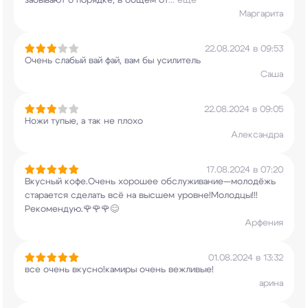
забывают о порядке, в общем от
...
еще
Маргарита
22.08.2024 в 09:53
Очень слабый вай фай, вам бы усилитель
Саша
22.08.2024 в 09:05
Ножи тупые, а так не плохо
Александра
17.08.2024 в 07:20
Вкусный кофе.Очень хорошее обслуживание—молодёжь
старается сделать всё на высшем
уровне!Молодцы!!!
Рекомендую.🌹🌹🌹😊
Арфения
01.08.2024 в 13:32
все очень вкусно!камиры очень вежливые!
арина