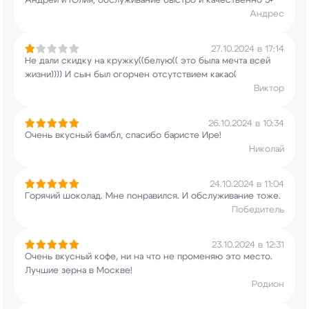
Андрей и Юлия, обслуживание быстро и качественно
5+
Андрес
27.10.2024 в 17:14
Не дали скидку на кружку((белую(( это была мечта
всей
жизни)))) И сын был огорчен отсутствием
какао(
Виктор
26.10.2024 в 10:34
Очень вкусный бамбл, спасибо баристе Ире!
Николай
24.10.2024 в 11:04
Горячий шоколад. Мне понравился. И обслуживание
тоже.
Победитель
23.10.2024 в 12:31
Очень вкусный кофе, ни на что не променяю это
место.
Лучшие зерна в Москве!
Родион