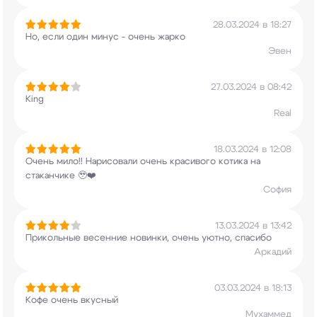
28.03.2024 в 18:27
Но, если один минус - очень жарко
Эвен
27.03.2024 в 08:42
King
Real
18.03.2024 в 12:08
Очень мило!! Нарисовали очень красивого котика
на
стаканчике 🥹❤️
София
13.03.2024 в 13:42
Прикольные весенние новинки, очень уютно,
спасибо
Аркадий
03.03.2024 в 18:13
Кофе очень вкусный
Мухаммед