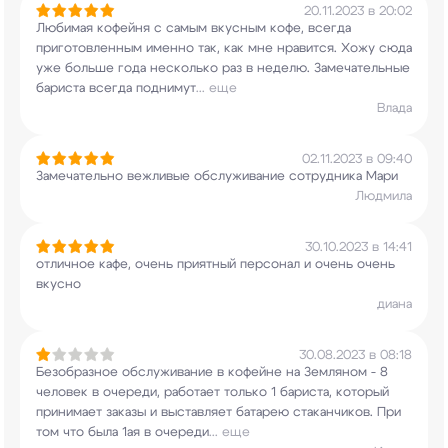
20.11.2023 в 20:02
Любимая кофейня с самым вкусным кофе, всегда
приготовленным именно так, как мне нравится.
Хожу сюда
уже больше года несколько раз в
неделю. Замечательные
бариста всегда поднимут
...
еще
Влада
02.11.2023 в 09:40
Замечательно вежливые обслуживание сотрудника
Мари
Людмила
30.10.2023 в 14:41
отличное кафе, очень приятный персонал и очень
очень
вкусно
диана
30.08.2023 в 08:18
Безобразное обслуживание в кофейне на Земляном -
8
человек в очереди, работает только 1 бариста,
который
принимает заказы и выставляет батарею
стаканчиков. При
том что была 1ая в очереди
...
еще