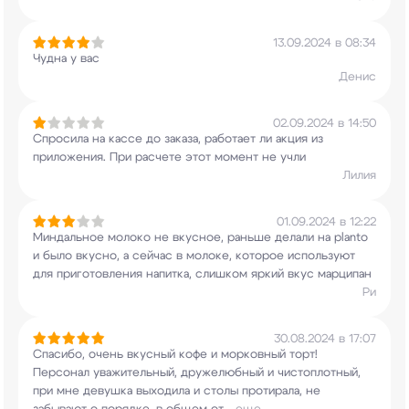
13.09.2024 в 08:34
Чудна у вас
Денис
02.09.2024 в 14:50
Спросила на кассе до заказа, работает ли акция
из
приложения. При расчете этот момент не учли
Лилия
01.09.2024 в 12:22
Миндальное молоко не вкусное, раньше делали на
planto
и было вкусно, а сейчас в молоке,
которое используют
для приготовления напитка,
слишком яркий вкус марципан
Ри
30.08.2024 в 17:07
Спасибо, очень вкусный кофе и морковный торт!
Персонал уважительный, дружелюбный и
чистоплотный,
при мне девушка выходила и столы
протирала, не