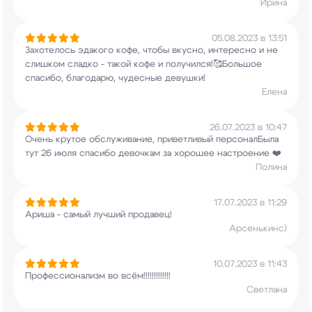
Ирина
05.08.2023 в 13:51
Захотелось эдакого кофе, чтобы вкусно, интересно
и не
слишком сладко - такой кофе и
получился!🥰Большое
спасибо, благодарю,
чудесные девушки!
Елена
26.07.2023 в 10:47
Очень крутое обслуживание, приветливый
персоналБыла
тут 26 июля спасибо девочкам за
хорошее настроение ❤️
Полина
17.07.2023 в 11:29
Ариша - самый лучший продавец!
Арсенькинс)
10.07.2023 в 11:43
Профессионализм во всём!!!!!!!!!!!!!
Светлана