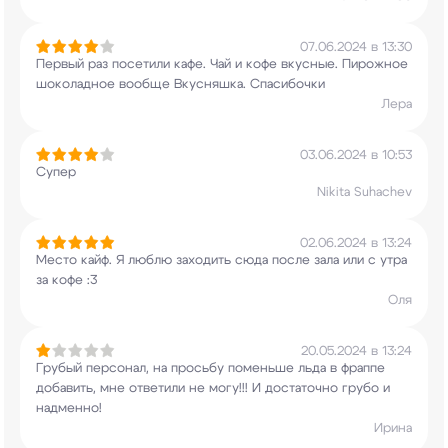
07.06.2024 в 13:30
Первый раз посетили кафе. Чай и кофе вкусные.
Пирожное
шоколадное вообще Вкусняшка.
Спасибочки
Лера
03.06.2024 в 10:53
Супер
Nikita Suhachev
02.06.2024 в 13:24
Место кайф. Я люблю заходить сюда после зала или
с утра
за кофе :3
Оля
20.05.2024 в 13:24
Грубый персонал, на просьбу поменьше льда в
фраппе
добавить, мне ответили не могу!!! И
достаточно грубо и
надменно!
Ирина