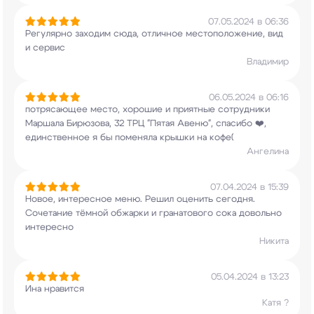
07.05.2024 в 06:36
Регулярно заходим сюда, отличное местоположение,
вид
и сервис
Владимир
06.05.2024 в 06:16
потрясающее место, хорошие и приятные сотрудники
Маршала Бирюзова, 32 ТРЦ "Пятая Авеню", спасибо
❤️,
единственное я бы поменяла крышки на кофе(
Ангелина
07.04.2024 в 15:39
Новое, интересное меню. Решил оценить сегодня.
Сочетание тёмной обжарки и гранатового сока
довольно
интересно
Никита
05.04.2024 в 13:23
Ина нравится
Катя ?