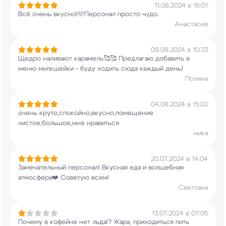
11.08.2024 в 16:01
Всё очень вкусно!🩷Персонал просто чудо.
Анастасия
09.08.2024 в 10:33
Щедро наливают карамель🥰🥰 Предлагаю добавить в
меню милкшейки - буду ходить сюда каждый день)
Полина
04.08.2024 в 15:02
очень круто,спокойно,вкусно,помещение
чистое,большое,мне нравиться
ника
20.07.2024 в 14:04
Замечательный персонал! Вкусная еда и волшебная
атмосфера❤️ Советую всем!
Светлана
13.07.2024 в 07:05
Почему в кофейне нет льда!? Жара, приходиться
пить