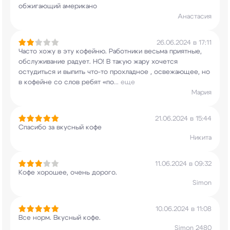
обжигающий американо
Анастасия
26.06.2024 в 17:11
Часто хожу в эту кофейню. Работники весьма
приятные,
обслуживание радует. НО! В такую жару
хочется
остудиться и выпить что-то прохладное
, освежающее, но
в кофейне со слов ребят «по
...
еще
Мария
21.06.2024 в 15:44
Спасибо за вкусный кофе
Никита
11.06.2024 в 09:32
Кофе хорошее, очень дорого.
Simon
10.06.2024 в 11:08
Все норм. Вкусный кофе.
Simon 2480