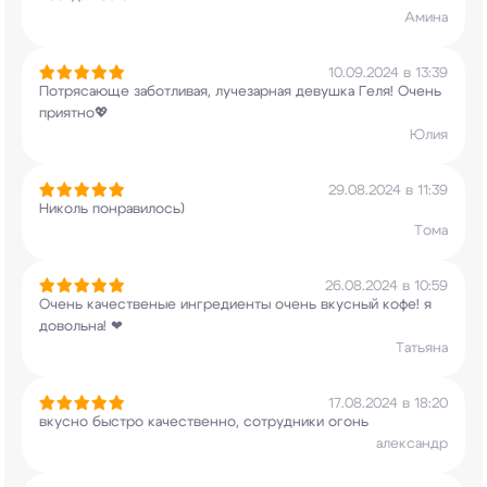
Амина
10.09.2024 в 13:39
Потрясающе заботливая, лучезарная девушка Геля!
Очень
приятно💖
Юлия
29.08.2024 в 11:39
Николь понравилось)
Тома
26.08.2024 в 10:59
Очень качественые ингредиенты очень вкусный
кофе! я
довольна! ❤
Татьяна
17.08.2024 в 18:20
вкусно быстро качественно, сотрудники огонь
александр