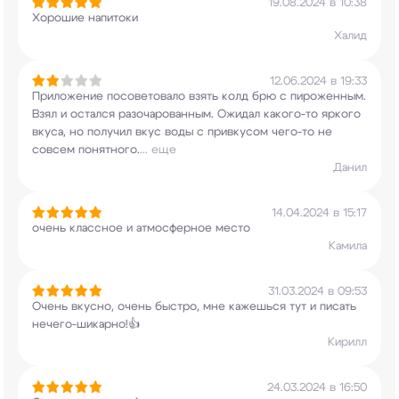
19.08.2024 в 10:38
Хорошие напитоки
Халид
12.06.2024 в 19:33
Приложение посоветовало взять колд брю с
пироженным.
Взял и остался разочарованным.
Ожидал какого-то яркого
вкуса, но получил вкус
воды с привкусом чего-то не
совсем понятного.
...
еще
Данил
14.04.2024 в 15:17
очень классное и атмосферное место
Камила
31.03.2024 в 09:53
Очень вкусно, очень быстро, мне кажешься тут и
писать
нечего-шикарно!👍
Кирилл
24.03.2024 в 16:50