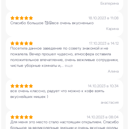
Екатерина
18.10.2023 в 11:08
Спасибо большое 🥰🤤все очень вкусненько
Карина
17.10.2023 в 14:12
Посетила данное заведение по совету знакомой и
не
пожалела. Вечер прошел чудесно, атмосфера
оставила
положительное впечатление, очень
вежливые сотрудники,
чистые уборные комнаты и,
...
еще
Алина
14.10.2023 в 10:34
все очень классно, радует что можно к кофе взять
вкуснейших мишек )
анастасия
14.10.2023 в 08:04
Для меня это место стало настоящим открытием.
Спасибо
большое за великолепные эмоции и очень
вкусные роллы