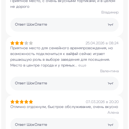
Приятное место, с очень вкусными тортиками, и в
целом
не дорого
Владимир
Ответ
ШокОлатте
25.04.2026 в 08:24
Приятное место для семейного времяпровождения,
но
возможность подключиться к вайфай сейчас
играет
решающую роль в выборе заведения для
посещения.
Место в центре города и у прямых
...
еще
Валентина
Ответ
ШокОлатте
07.03.2026 в 20:20
Отлично отдохнули, быстрое обслуживание, очень
вкусно
Алена
Ответ
ШокОлатте