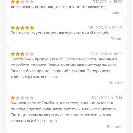
13.12.2024 в 15:03
долго ждать персонал , на звонок не откликаются
ирина
08.12.2024 в 09:49
Все очень вкусно персонал замечательный спасибо
Роман
01.12.2024 в 14:22
Претензий к продукции нет. В основном есть
замечания
по работе сервиса. Зачем-то поменяли
систему заказов.
Раньше было проще -
подошёл-заказал. Теперь пока
ждёшь официанта с
...
еще
Ксения
30.11.2024 в 13:14
Заказала десерт Бамбино, мало того, внешне
оказался
совсем другого вида, даже листочек
мяты не положили.
Так еще в самом пюре куча не
перемолотого жмыха
апельсина и банан
...
еще
Валерия