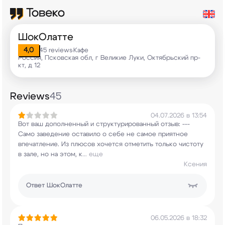
ШокОлатте
4,0
45 reviews
Кафе
•
Россия, Псковская обл, г Великие Луки, Октябрьский пр-
кт, д 12
Reviews
45
04.07.2026 в 13:54
Вот ваш дополненный и структурированный
отзыв: ---
Само заведение оставило о себе не
самое приятное
впечатление. Из плюсов хочется
отметить только чистоту
в зале, но на этом, к
...
еще
Ксения
Ответ
ШокОлатте
06.05.2026 в 18:32