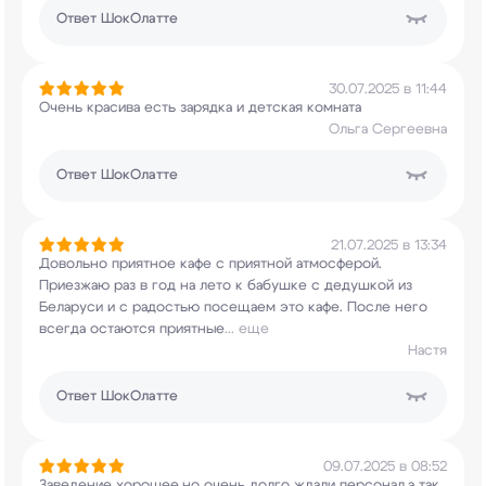
Ответ
ШокОлатте
30.07.2025 в 11:44
Очень красива есть зарядка и детская комната
Ольга Сергеевна
Ответ
ШокОлатте
21.07.2025 в 13:34
Довольно приятное кафе с приятной атмосферой.
Приезжаю раз в год на лето к бабушке с дедушкой
из
Беларуси и с радостью посещаем это кафе.
После него
всегда остаются приятные
...
еще
Настя
Ответ
ШокОлатте
09.07.2025 в 08:52
Заведение хорошее,но очень долго ждали
персонал,а так