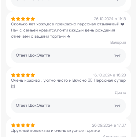
26.10.2024 в 11:18
Сколько лет хожу,все прекрасно персонал
отзывчивый ❤️
Нам с семьёй нравится,почти каждый
день рождения
отмечаем с вашими тортами 🔥
Валерия
Ответ
ШокОлатте
16.10.2024 в 16:28
Очень красиво , уютно чисто и Вкусно
👌🏻 Персонал супер
🙌
Диана
Ответ
ШокОлатте
26.09.2024 в 17:37
Дружный коллектив и очень вкусные тортики
Александра