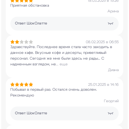
19.03.2025 в 15:26
Приятная обстановка
Арина
Ответ
ШокОлатте
08.02.2025 в 06:55
Здравствуйте. Последнее время стала часто
заходить в
данное кафе. Вкусные кофе и десерты,
приветливый
персонал. Сегодня же мне были здесь
не рады… С
надменным взглядом, не
...
еще
Диана
25.01.2025 в 14:16
Побывал в первый раз. Остался очень доволен.
Рекомендую
Георгий
Ответ
ШокОлатте