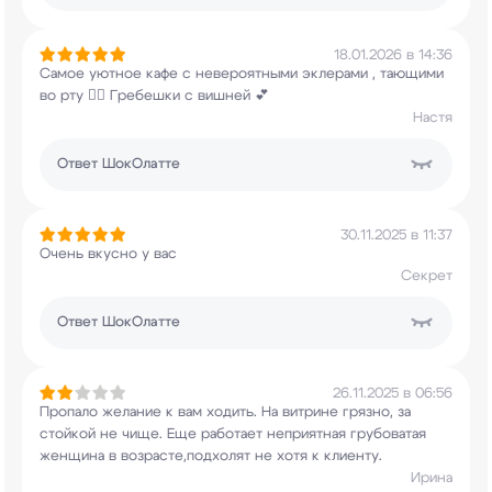
18.01.2026 в 14:36
Самое уютное кафе с невероятными эклерами ,
тающими
во рту ❤️‍🔥 Гребешки с вишней 💕
Настя
Ответ
ШокОлатте
30.11.2025 в 11:37
Очень вкусно у вас
Секрет
Ответ
ШокОлатте
26.11.2025 в 06:56
Пропало желание к вам ходить. На витрине грязно,
за
стойкой не чище. Еще работает неприятная
грубоватая
женщина в возрасте,подхолят не хотя
к клиенту.
Ирина