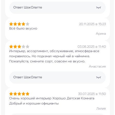
Ответ
ШокОлатте
20.11.2025 в 15:23
Всё было вкусно
Арина
03.08.2025 в 11:40
Интерьер, ассортимент, обслуживание,
атмосфера-все
понравилось. Но подкачал черный
чай в чайничке.
Пожалуйста, смените сорт,
совсем не вкусно.
Анастасия
Ответ
ШокОлатте
30.07.2025 в 11:50
Очень хороший интерьер Хорошо Детская
Комната
Добрый и хорошии официанты
Лилия