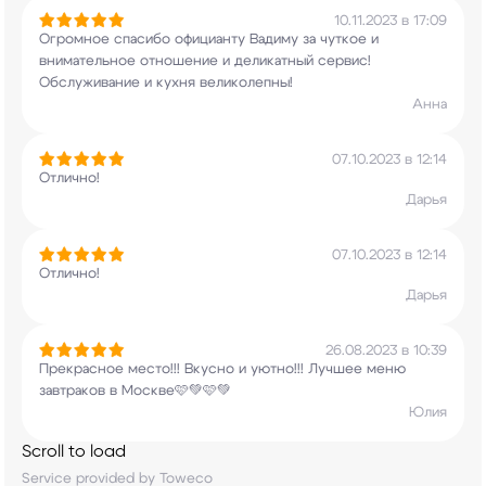
10.11.2023 в 17:09
Огромное спасибо официанту Вадиму за чуткое и
внимательное отношение и деликатный сервис!
Обслуживание и кухня великолепны!
Анна
07.10.2023 в 12:14
Отлично!
Дарья
07.10.2023 в 12:14
Отлично!
Дарья
26.08.2023 в 10:39
Прекрасное место!!! Вкусно и уютно!!! Лучшее
меню
завтраков в Москве🩷💚🩷💚
Юлия
Scroll to load
Service provided by Toweco