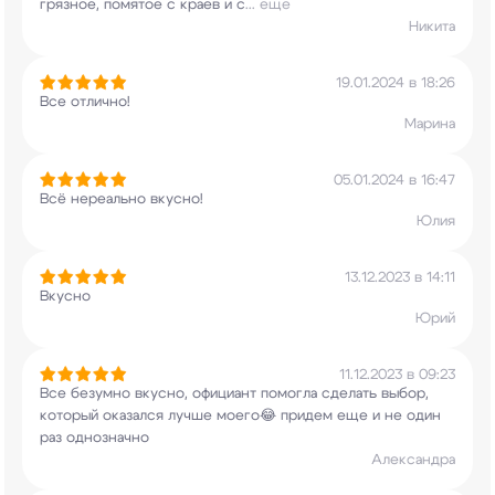
грязное, помятое с краев и с
...
еще
Никита
19.01.2024 в 18:26
Все отлично!
Марина
05.01.2024 в 16:47
Всё нереально вкусно!
Юлия
13.12.2023 в 14:11
Вкусно
Юрий
11.12.2023 в 09:23
Все безумно вкусно, официант помогла сделать
выбор,
который оказался лучше моего😂 придем
еще и не один
раз однозначно
Александра