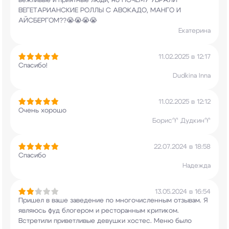
вежливые и приятные люди, но ПОЧЕМУ УБРАЛИ
ВЕГЕТАРИАНСКИЕ РОЛЛЫ С АВОКАДО, МАНГО И
АЙСБЕРГОМ??😭😭😭😭
Екатерина
11.02.2025 в 12:17
Спасибо!
Dudkina Inna
11.02.2025 в 12:12
Очень хорошо
Борис♈️ Дудкин♈️
22.07.2024 в 18:58
Спасибо
Надежда
13.05.2024 в 16:54
Пришел в ваше заведение по многочисленным
отзывам. Я
являюсь фуд блогером и ресторанным
критиком.
Встретили приветливые девушки хостес.
Меню было