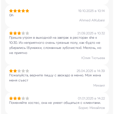
19.10.2025 в 10:14
Gh
Ahmed AlKubaisi
21.09.2025 в 10:32
Пришла утром в выходной на завтрак в ресторан
she к
10:30. Из неприятного очень грязные полу,
как-будто не
убирались (бумажки, сломанные
зубочистки). Мелочь, но
не приятно
Юлия Тютьева
25.04.2025 в 14:39
Пожалуйста, верните пиццу с авокадо в меню. Моя
жена
меня съест
Михаил
01.01.2025 в 14:22
Поменяйте хостес, она не умеет общаться с
клиентами.
Борис Михайлов