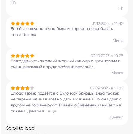
Hh
Hh
31.12.2023 в 14:42
Все было вкусно и мне было интересно попробовать
новые блюда
Миша
02.10.2023 в 19:26
Благодарность за самый вкусный кальмар с
артишоками и
очень вежливый и трудолюбивый
персонал.
Мария
07.09.2023 в 12:36
Блюдо тартар подаётся с булочкой бриошь (знаю
так как
не первый раз ем в she) но дали в
факаччей. Но они друг с
другом не горманируют.
Причем об изменении ничего не
сказали. Думали я
...
еще
Даниил
Scroll to load