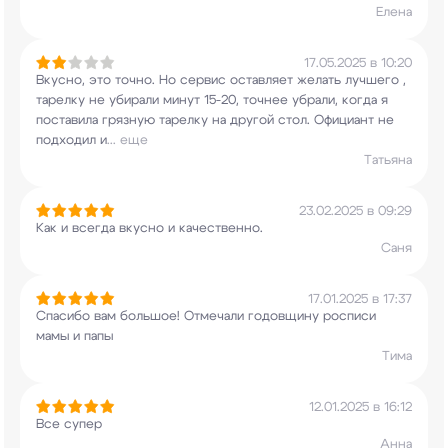
Елена
17.05.2025 в 10:20
Вкусно, это точно. Но сервис оставляет желать
лучшего ,
тарелку не убирали минут 15-20,
точнее убрали, когда я
поставила грязную
тарелку на другой стол. Официант не
подходил и
...
еще
Татьяна
23.02.2025 в 09:29
Как и всегда вкусно и качественно.
Саня
17.01.2025 в 17:37
Спасибо вам большое! Отмечали годовщину росписи
мамы и папы
Тима
12.01.2025 в 16:12
Все супер
Анна