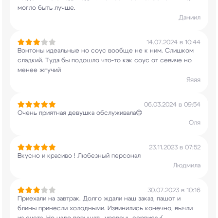
могло быть лучше.
Даниил
14.07.2024 в 10:44
Вонтоны идеальные но соус вообще не к ним.
Слишком
сладкий. Туда бы подошло что-то как
соус от севиче но
менее жгучий
Яяяя
06.03.2024 в 09:54
Очень приятная девушка обслуживала😊
Оля
23.11.2023 в 07:52
Вкусно и красиво ! Любезный персонал
Людмила
30.07.2023 в 10:16
Приехали на завтрак. Долго ждали наш заказ,
пашот и
блины принесли холодными. Извинились
конечно, вычли