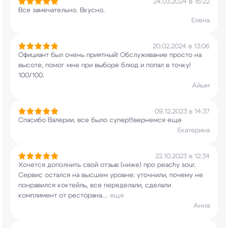
24.03.2024 в 16:22
Все замечательно. Вкусно.
Елена
20.02.2024 в 13:06
Официант был очень приятный! Обслуживание просто
на
высоте, помог мне при выборе блюд и попал в
точку!
100/100.
Айым
09.12.2023 в 14:37
Спасибо Валерии, все было супер!!!вернемся еще
Екатерина
22.10.2023 в 12:34
Хочется дополнить свой отзыв (ниже) про peachy
sour.
Сервис остался на высшем уровне:
уточнили, почему не
понравился коктейль, все
переделали, сделали
комплимент от ресторана.
...
еще
Анна