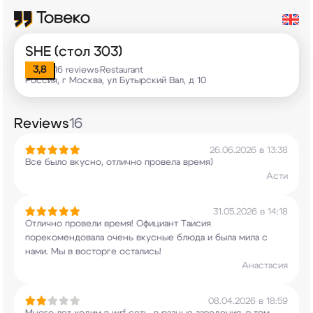
SHE (стол 303)
3,8
16 reviews
Restaurant
•
Россия, г Москва, ул Бутырский Вал, д 10
Reviews
16
26.06.2026 в 13:38
Все было вкусно, отлично провела время)
Асти
31.05.2026 в 14:18
Отлично провели время! Официант Таисия
порекомендовала очень вкусные блюда и была мила
с
нами. Мы в восторге остались!
Анастасия
08.04.2026 в 18:59