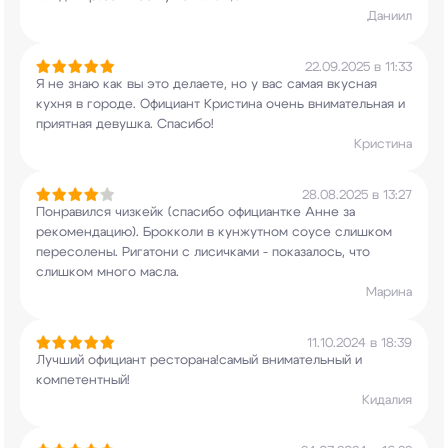
Даниил
22.09.2025 в 11:33
Я не знаю как вы это делаете, но у вас самая
вкусная
кухня в городе. Официант Кристина очень
внимательная и
приятная девушка. Спасибо!
Кристина
28.08.2025 в 13:27
Понравился чизкейк (спасибо официантке Анне за
рекомендацию). Брокколи в кунжутном соусе
слишком
пересолены. Ригатони с лисичками -
показалось, что
слишком много масла.
Марина
11.10.2024 в 18:39
Лучший официант ресторана!самый внимательный и
компетентный!
Кидалия