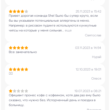
25.11.2023 в 15:42
Привет дорогая команда She! Было бы супер круто,
если
бы вы указывали потенциальные аллергены в
меню.
Например: в рисовом пудинге используются
кунжутные
чипсы на которые у меня сильная
...
еще
Святослав
03.11.2023 в 14:54
Все замечательно
Нурай
12.10.2023 в 19:01
👍🏻
Олеся
19.07.2023 в 08:21
Официант пронес кофе с кофеином, хотя два раз
ему было
сказано, что нужно без. Испорченный
день и поездка в
больницу.