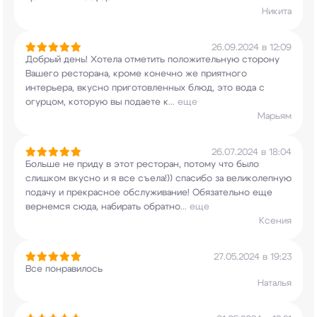
Никита
26.09.2024 в 12:09
Добрый день! Хотела отметить положительную
сторону
Вашего ресторана, кроме конечно же
приятного
интерьера, вкусно приготовленных
блюд, это вода с
огурцом, которую вы подаете к
...
еще
Марьям
26.07.2024 в 18:04
Больше не приду в этот ресторан, потому что было
слишком вкусно и я все съела!)) спасибо за
великолепную
подачу и прекрасное обслуживание!
Обязательно еще
вернемся сюда, набирать обратно
...
еще
Ксения
27.05.2024 в 19:23
Все понравилось
Наталья