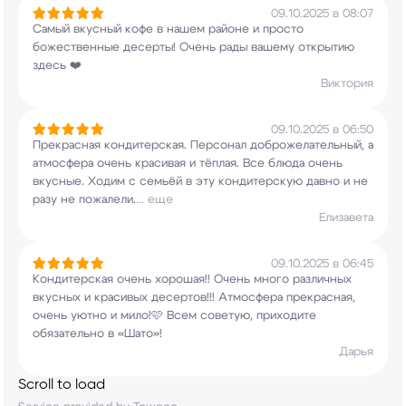
09.10.2025 в 08:07
Самый вкусный кофе в нашем районе и просто
божественные десерты! Очень рады вашему
открытию
здесь ❤️
Виктория
09.10.2025 в 06:50
Прекрасная кондитерская. Персонал
доброжелательный, а
атмосфера очень красивая и
тёплая. Все блюда очень
вкусные. Ходим с семьёй
в эту кондитерскую давно и не
разу не пожалели.
...
еще
Елизавета
09.10.2025 в 06:45
Кондитерская очень хорошая!! Очень много
различных
вкусных и красивых десертов!!!
Атмосфера прекрасная,
очень уютно и мило!🩷
Всем советую, приходите
обязательно в «Шато»!
Дарья
Scroll to load