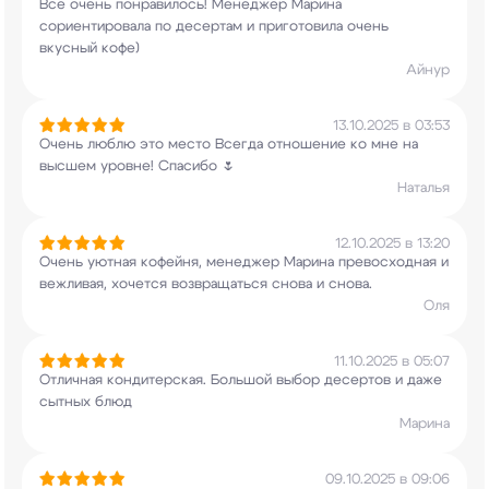
Все очень понравилось! Менеджер Марина
сориентировала по десертам и приготовила очень
вкусный кофе)
Айнур
13.10.2025 в 03:53
Очень люблю это место Всегда отношение ко мне
на
высшем уровне! Спасибо 🌷
Наталья
12.10.2025 в 13:20
Очень уютная кофейня, менеджер Марина
превосходная и
вежливая, хочется возвращаться
снова и снова.
Оля
11.10.2025 в 05:07
Отличная кондитерская. Большой выбор десертов и
даже
сытных блюд
Марина
09.10.2025 в 09:06