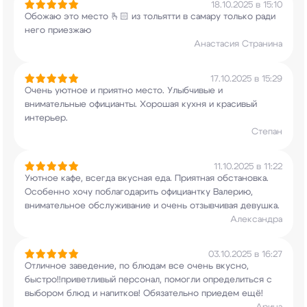
18.10.2025 в 15:10
Обожаю это место 🫰🏻 из тольятти в самару
только ради
него приезжаю
Анастасия Странина
17.10.2025 в 15:29
Очень уютное и приятно место. Улыбчивые и
внимательные официанты. Хорошая кухня и
красивый
интерьер.
Степан
11.10.2025 в 11:22
Уютное кафе, всегда вкусная еда. Приятная
обстановка.
Особенно хочу поблагодарить
официантку Валерию,
внимательное обслуживание
и очень отзывчивая девушка.
Александра
03.10.2025 в 16:27
Отличное заведение, по блюдам все очень вкусно,
быстро!!приветливый персонал, помогли
определиться с
выбором блюд и напитков!
Обязательно приедем ещё!