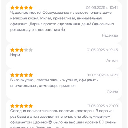
06.06.2025 в 10:41
Чудесное место! Обслуживание на высоте, очень
даже
неплохая кухня. Милая, приветливая,
внимательная
официант- Дарина просто сделала
наш день! Однозначно
рекомендую к посещению 👍
Надежда
31.05.2025 в 19:45
Норм
Антон
18.05.2025 в 14:31
Было вкусно , салаты очень вкусные, официанты
внимательные , атмосфера приятная
Ирина
17.05.2025 в 21:00
Сегодня посчастливилось посетить ресторан! В
первые
раз была в этом заведении, впечатлена
обслуживанием
официантом Дариной😍 было на
высшем уровне 👌🏻 очень