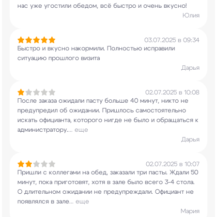
нас уже угостили обедом, всё
быстро и очень вкусно!
Юлия
03.07.2025 в 09:34
Быстро и вкусно накормили. Полностью исправили
ситуацию прошлого визита
Дарья
02.07.2025 в 10:08
После заказа ожидали пасту больше 40 минут,
никто не
предупредил об ожидании. Пришлось
самостоятельно
искать официанта, которого нигде
не было и обращаться к
администратору.
...
еще
Дарья
02.07.2025 в 10:07
Пришли с коллегами на обед, заказали три пасты.
Ждали 50
минут, пока приготовят, хотя в зале
было всего 3-4 стола.
О длительном ожидании не
предупреждали. Официант не
появлялся в зале
...
еще
Мария