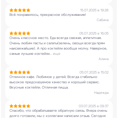
15.07.2025 в 19:28
Всё понравилось, прекрасное обслуживание!
Сабина
05.07.2025 в 16:05
Очень классное место. Еда всегда свежая,
аппетитная.
Очень любим пасты и салаты(зелень,
овощи всегда прям
наисвежайшие). А про коктейли
вообще молчу. Наверное,
самые лучшие коктейли
...
еще
Алина
05.07.2025 в 15:02
Отличное кафе. Любимое у детей. Всегда стабильно
высокое предсказуемое качество и хороший
сервис.
Вкусные коктейли. Отличная пицца.
Надежда
03.07.2025 в 09:37
Спасибо, что обрабатываете обратную связь. Вчера
очень
долго готовили, мы с коллегами написали
отзыв. Сегодня