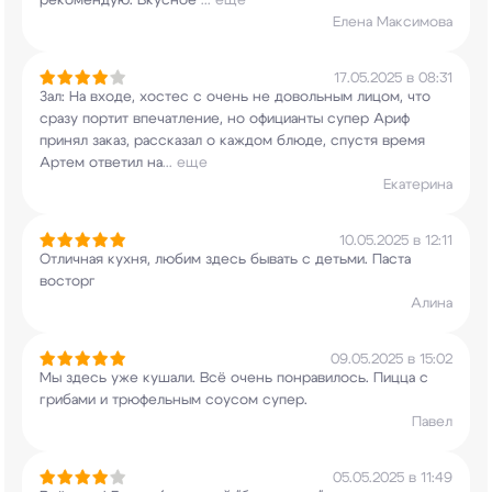
рекомендую. Вкусное
...
еще
Елена Максимова
17.05.2025 в 08:31
Зал: На входе, хостес с очень не довольным
лицом, что
сразу портит впечатление, но
официанты супер Ариф
принял заказ, рассказал о
каждом блюде, спустя время
Артем ответил на
...
еще
Екатерина
10.05.2025 в 12:11
Отличная кухня, любим здесь бывать с детьми.
Паста
восторг
Алина
09.05.2025 в 15:02
Мы здесь уже кушали. Всё очень понравилось.
Пицца с
грибами и трюфельным соусом супер.
Павел
05.05.2025 в 11:49