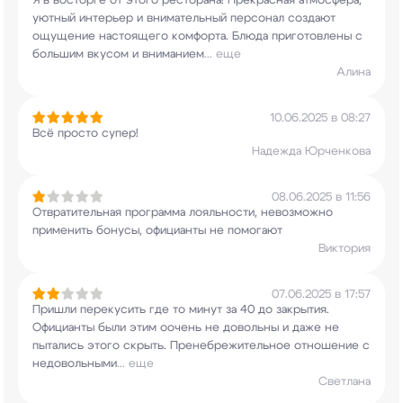
Я в восторге от этого ресторана! Прекрасная
атмосфера,
уютный интерьер и внимательный
персонал создают
ощущение настоящего комфорта.
Блюда приготовлены с
большим вкусом и вниманием
...
еще
Алина
10.06.2025 в 08:27
Всё просто супер!
Надежда Юрченкова
08.06.2025 в 11:56
Отвратительная программа лояльности, невозможно
применить бонусы, официанты не помогают
Виктория
07.06.2025 в 17:57
Пришли перекусить где то минут за 40 до
закрытия.
Официанты были этим оочень не
довольны и даже не
пытались этого скрыть.
Пренебрежительное отношение с
недовольными
...
еще
Светлана