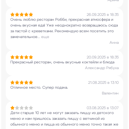
Арина
26.09.2025 в 18:35
Очень люблю ресторан Робби, прекрасная атмосфера
и
очень вкусная еда! Уже неоднократно
возвращаюсь сюда
за пастой с креветками.
Рекомендую всем посетить это
замечательное
...
еще
Анна
20.09.2025 в 18:35
Прекрасный ресторан, очень вкусные коктейли и
блюда
Александр Рябуха
21.08.2025 в 13:10
Отличное место. Супер подача.
Валентин
03.08.2025 в 13:07
Дети старше 10 лет не могут заказать пиццу из
детского
меню и нам пришлось заказать пиццу с
ветчиной из
обычного меню и пицца из обычного
меню точно такая же