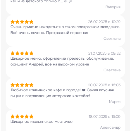
как и из детского только с
...
еще
Валерия
26.07.2025 в 10:29
Очень приятно находиться в таком прекрасном
заведении.
Всё очень вкусно. Прекрасный
персонал!
Светлана
21.07.2025 в 09:32
Шикарное меню, оформление прелесть,
обслуживание,
официант Андрей, все на высоком
уровне
Светлана
20.07.2025 в 16:03
Любимое итальянское кафе в городе! ❤️ Самая
вкусная
пицца и потрясающие авторские коктейли!
Мария
18.07.2025 в 15:09
Шикарное итальянское местечко
Александр