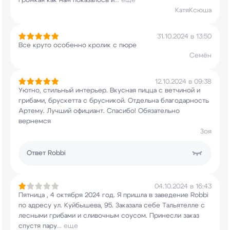
громкая как нам показалось и
...
еще
КатяКсюша
31.10.2024 в 13:50
Все круто особенно кролик с пюре
Семён
12.10.2024 в 09:38
Уютно, стильный интерьер. Вкусная пицца с
ветчиной и
грибами, брускетта с брусникой.
Отдельна благодарность
Артему. Лучший официант.
Спасибо! Обязательно
вернемся
Зоя
Ответ
Robbi
04.10.2024 в 16:43
Пятница , 4 октября 2024 год. Я пришла в
заведение Robbi
по адресу ул. Куйбышева, 95.
Заказала себе Тальятелле с
лесными грибами и
сливочным соусом. Принесли заказ
спустя пару
...
еще