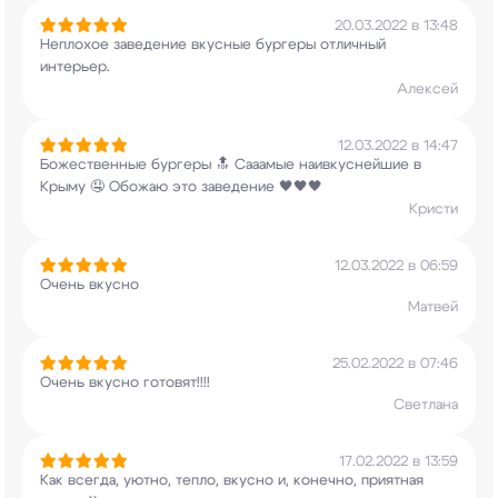
20.03.2022 в 13:48
Неплохое заведение вкусные бургеры отличный
интерьер.
Алексей
12.03.2022 в 14:47
Божественные бургеры 🔝 Сааамые наивкуснейшие в
Крыму 🤤 Обожаю это заведение 🖤🖤🖤
Кристи
12.03.2022 в 06:59
Очень вкусно
Матвей
25.02.2022 в 07:46
Очень вкусно готовят!!!!
Светлана
17.02.2022 в 13:59
Как всегда, уютно, тепло, вкусно и, конечно,
приятная