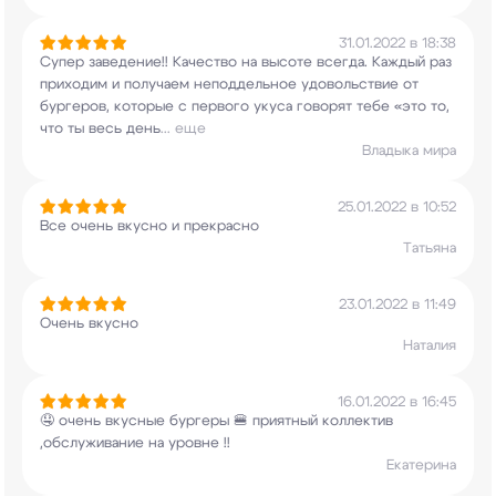
31.01.2022 в 18:38
Супер заведение!! Качество на высоте всегда.
Каждый раз
приходим и получаем неподдельное
удовольствие от
бургеров, которые с первого
укуса говорят тебе «это то,
что ты весь день
...
еще
Владыка мира
25.01.2022 в 10:52
Все очень вкусно и прекрасно
Татьяна
23.01.2022 в 11:49
Очень вкусно
Наталия
16.01.2022 в 16:45
🤤 очень вкусные бургеры 🍔 приятный коллектив
,обслуживание на уровне !!
Екатерина