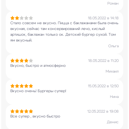
Роман
18.05.2022 в 14:18
Стало совсем не вкусно. Пицца с баклажанами была
очень
вкусная, сейчас там консервирований лечо,
кислый
артишок, баклажан только ок. Детский
бургер сухой. Том
ям вкусный.
Ольга
18.05.2022 в 11:20
Вкусно, быстро и атмосферно
Михаил
15.05.2022 в 12:50
Вкусно очень! Бургеры супер!
Нина
12.05.2022 в 19:08
Все супер , вкусно быстро
Денис