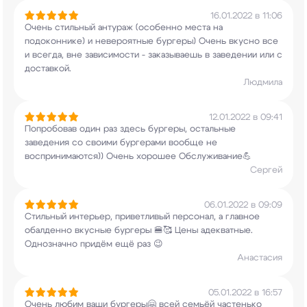
16.01.2022 в 11:06
Очень стильный антураж (особенно места на
подоконнике) и невероятные бургеры) Очень
вкусно все
и всегда, вне зависимости -
заказываешь в заведении или с
доставкой.
Людмила
12.01.2022 в 09:41
Попробовав один раз здесь бургеры, остальные
заведения со своими бургерами вообще не
воспринимаются)) Очень хорошее Обслуживание💪
Сергей
06.01.2022 в 09:09
Стильный интерьер, приветливый персонал, а
главное
обалденно вкусные бургеры 🍔🥰 Цены
адекватные.
Однозначно придём ещё раз 😉
Анастасия
05.01.2022 в 16:57
Очень любим ваши бургеры🤗 всей семьёй частенько