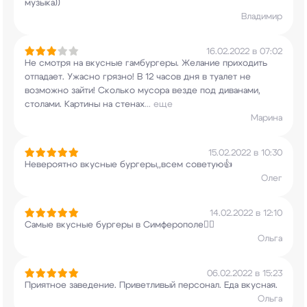
музыка))
Владимир
16.02.2022 в 07:02
Не смотря на вкусные гамбургеры. Желание
приходить
отпадает. Ужасно грязно! В 12 часов
дня в туалет не
возможно зайти! Сколько мусора
везде под диванами,
столами. Картины на стенах
...
еще
Марина
15.02.2022 в 10:30
Невероятно вкусные бургеры,,всем советую👍
Олег
14.02.2022 в 12:10
Самые вкусные бургеры в Симферополе❤️‍🔥
Ольга
06.02.2022 в 15:23
Приятное заведение. Приветливый персонал. Еда
вкусная.
Ольга