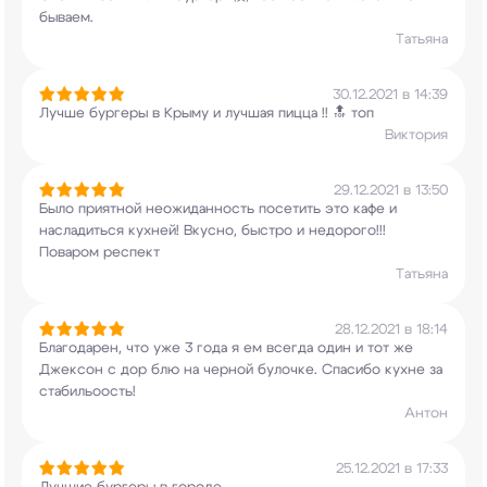
бываем.
Татьяна
30.12.2021 в 14:39
Лучше бургеры в Крыму и лучшая пицца !! 🔝 топ
Виктория
29.12.2021 в 13:50
Было приятной неожиданность посетить это кафе и
насладиться кухней! Вкусно, быстро и
недорого!!!
Поваром респект
Татьяна
28.12.2021 в 18:14
Благодарен, что уже 3 года я ем всегда один и
тот же
Джексон с дор блю на черной булочке.
Спасибо кухне за
стабильоость!
Антон
25.12.2021 в 17:33