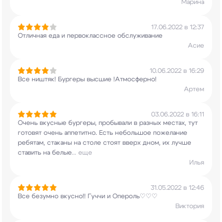
Марина
17.06.2022 в 12:37
Отличная еда и первоклассное обслуживание
Асие
10.06.2022 в 16:29
Все ништяк! Бургеры высшие !Атмосферно!
Артем
03.06.2022 в 16:11
Очень вкусные бургеры, пробывали в разных
местах, тут
готовят очень аппетитно. Есть
небольшое пожелание
ребятам, стаканы на столе
стоят вверх дном, их лучше
ставить на белые
...
еще
Илья
31.05.2022 в 12:46
Все безумно вкусно!! Гуччи и Опероль♡♡♡
Виктория