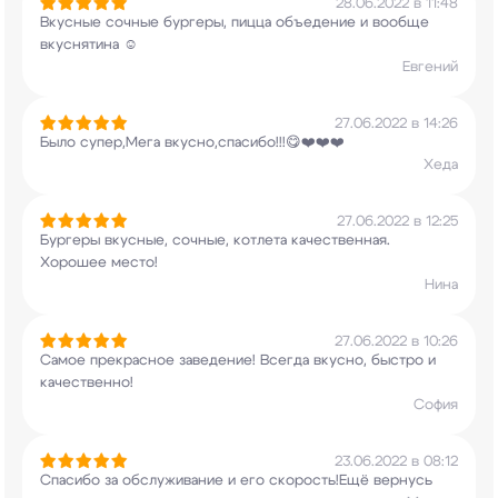
28.06.2022 в 11:48
Вкусные сочные бургеры, пицца объедение и вообще
вкуснятина ☺
Евгений
27.06.2022 в 14:26
Было супер,Мега вкусно,спасибо!!!😋❤️❤️❤️
Хеда
27.06.2022 в 12:25
Бургеры вкусные, сочные, котлета качественная.
Хорошее место!
Нина
27.06.2022 в 10:26
Самое прекрасное заведение! Всегда вкусно,
быстро и
качественно!
София
23.06.2022 в 08:12
Спасибо за обслуживание и его скорость!Ещё
вернусь