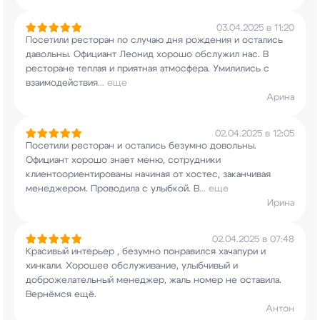
03.04.2025 в 11:20
Посетили ресторан по случаю дня рождения и
остались
давольны. Официант Леонид хорошо
обслужил нас. В
ресторане теплая и приятная
атмосфера. Умилились с
взаимодействия
...
еще
Арина
02.04.2025 в 12:05
Посетили ресторан и остались безумно довольны.
Официант хорошо знает меню, сотрудники
клиентоориентированы начиная от хостес,
заканчивая
менеджером. Проводила с улыбкой. В
...
еще
Ирина
02.04.2025 в 07:48
Красивый интерьер , безумно понравился хачапури
и
хинкали. Хорошее обслуживание, улыбчивый и
доброжелательный менеджер, жаль номер не
оставила.
Вернёмся ещё.
Антон