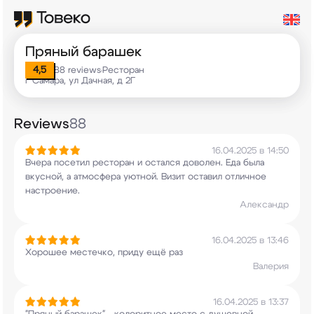
Пряный барашек
4,5
88 reviews
Ресторан
•
г Самара, ул Дачная, д 2Г
Reviews
88
16.04.2025 в 14:50
Вчера посетил ресторан и остался доволен. Еда
была
вкусной, а атмосфера уютной. Визит оставил
отличное
настроение.
Александр
16.04.2025 в 13:46
Хорошее местечко, приду ещё раз
Валерия
16.04.2025 в 13:37