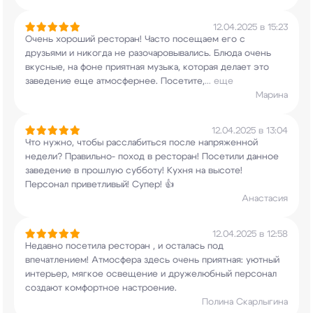
12.04.2025 в 15:23
Очень хороший ресторан! Часто посещаем его с
друзьями и никогда не разочаровывались. Блюда
очень
вкусные, на фоне приятная музыка, которая
делает это
заведение еще атмосфернее. Посетите,
...
еще
Марина
12.04.2025 в 13:04
Что нужно, чтобы расслабиться после напряженной
недели? Правильно- поход в ресторан! Посетили
данное
заведение в прошлую субботу! Кухня на
высоте!
Персонал приветливый! Супер! 👍
Анастасия
12.04.2025 в 12:58
Недавно посетила ресторан , и осталась под
впечатлением! Атмосфера здесь очень приятная:
уютный
интерьер, мягкое освещение и дружелюбный
персонал
создают комфортное настроение.
Полина Скарлыгина