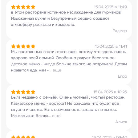
15.04.2025 в 11:49
в этом ресторане истинное наслаждение для
гурманов!
Изысканная кухня и безупречный сервис
создают
атмосферу роскоши и комфорта.
Радмир
15.04.2025 в 11:41
Мы постоянные гости этого кафе, потому что здесь
очень
здорово всей семьей! Особенно радует
бесплатное
детское меню - нигде больше такого
не встречали! Детям
нравится еда, нам -
...
еще
Егор
15.04.2025 в 10:26
Была недавно с семьёй. Очень уютный , чистый
ресторан.
Кавказское меню - восторг! Не
ожидала, что будет все
вкусно и свежо. Есть
возможность заказать на вынос.
Мангальные блюда
...
еще
Алиса
15.04.2025 в 09:40