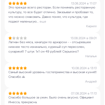
13.08.2024 в 17:07
Это прежде всего ресторан. Если понимать
ресторанную
культуру, то все будет отлично.
Заказывал и пробовал то,
что можно смаковать.
Давно понял, что культура, где
подают маленькую
...
еще
Кирилл
13.08.2024 в 09:01
Лагман без мяса, хачапури по аджарски - -
отсыревшее
нижнее тесто изначально, куриный суп
пересолен,
сухарики!!! 7 штук 1х1 см 49 рублей!
Серьезно?
Наталья
10.08.2024 в 13:13
Самый высокий уровень гостеприимства и высокая
кухня!!!
Спасибо 🙏
Андрей
07.08.2024 в 17:13
Спасибо большое за ужин. Было очень
вкусно. Официант
Инесса, прекрасна.