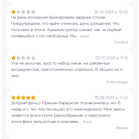
26.10.2024 в 15:42
На день рождения бронировали заранее столик.
Предупредили, что идём отмечать день рождения.
Что
получаем в итоге. Администратор сажает нас
за первый
попавшийся стол свободный. Мы
...
еще
Татьяна
05.10.2024 в 11:12
Уха не вкусная, просто набор никак не связанных
ингредиентов, приготовленных отдельно. В общем
ни о
чем.
Александр
15.09.2024 в 11:42
Добрый день,с Пряным барашком познакомилась лет
6
назад и с тех пор посещаю его еженедельно.
Мне здесь
нравится все,и кухня разнообразная, и
персонал,и
атмосфера зала,уютная и красивая.
...
еще
Ирина