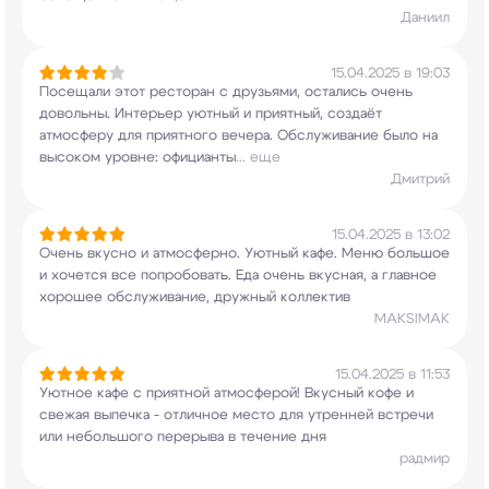
Даниил
15.04.2025 в 19:03
Посещали этот ресторан с друзьями, остались
очень
довольны. Интерьер уютный и приятный,
создаёт
атмосферу для приятного вечера.
Обслуживание было на
высоком уровне: официанты
...
еще
Дмитрий
15.04.2025 в 13:02
Очень вкусно и атмосферно. Уютный кафе. Меню
большое
и хочется все попробовать. Еда очень
вкусная, а главное
хорошее обслуживание,
дружный коллектив
MAKSIMAK
15.04.2025 в 11:53
Уютное кафе с приятной атмосферой! Вкусный кофе
и
свежая выпечка - отличное место для утренней
встречи
или небольшого перерыва в течение дня
радмир