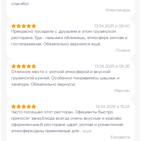
спасибо!
Александра
13.04.2025 в 06:40
Прекрасно посидели с друзьями в этом грузинском
ресторане. Еда - пальчики оближешь, атмосфера
уютная и
гостеприимная. Обязательно вернемся
ещё.
Полина
13.04.2025 в 06:36
Отличное место с уютной атмосферой и вкусной
грузинской кухней. Особенно понравились шашлык
и
хачапури. Обязательно вернусь!
Максим
12.04.2025 в 15:24
Часто посещаю этот ресторан. Официанты быстро
приносят заказ,блюда всегда очень вкусные и
красиво
оформленные.В ресторане царит уютная и
романтичная
атмосфера.Цены приемлемые для
...
еще
Елизавета