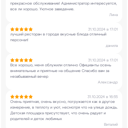
прекрасное обслуживание! Администратор
интересуется,
все ли хорошо. Уютное заведение.
Лина
31.10.2024 в 17:01
лучший ресторан в городе вкусные блюда отличный
персонал!
данила
31.10.2024 в 17:01
Все хорошо, меня облужили отлично Официанты
осень
внимательные и приятные на
общение Спасибо вам за
незабываемый вечер
Александр
31.10.2024 в 16:55
Очень приятная, очень вкусно, погружается как в
другое
измерение, в теплоту и уют, несмотря что
на улице дождь.
Детская площадка присутствует,
что очень радует и
родителей и деток любимых
Виталий