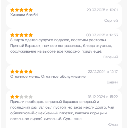
29.03.2025 в 10:01
Хинкали-бомба!
Сергей
08.03.2025 в 12:53
8 марта сделал супруге подарок, посетили
ресторан
Пряный Барашек, нам все понравилось,
блюда вкусные,
обслуживание на высоте все
Классно, приду ещё.
Евгений
22.12.2024 в 12:17
Отличное меню. Отличное обслуживание
Вадим
18.12.2024 в 15:22
Пришли пообедать в пряный барашек в первый и
последний раз. Зал был пустой, но заказ несли
долго. Чай
облепиховый-смех(чайный пакетик,
палочка корицы и
остальное сироп)-химозный. Суп
...
еще
Юлия