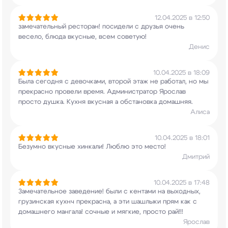
12.04.2025 в 12:50
замечательный ресторан! посидели с друзья очень
весело, блюда вкусные, всем советую!
Денис
10.04.2025 в 18:09
Была сегодня с девочками, второй этаж не
работал, но мы
прекрасно провели время.
Администратор Ярослав
просто душка. Кухня
вкусная а обстановка домашняя.
Алиса
10.04.2025 в 18:01
Безумно вкусные хинкали! Люблю это место!
Дмитрий
10.04.2025 в 17:48
Замечательное заведение! были с кентами на
выходных,
грузинская кухнч прекрасна, а эти
шашлыки прям как с
домашнего мангала! сочные и
мягкие, просто рай!!!
Ярослав