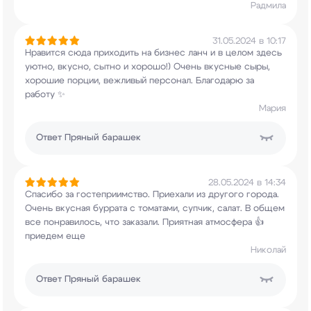
Радмила
31.05.2024 в 10:17
Нравится сюда приходить на бизнес ланч и в целом
здесь
уютно, вкусно, сытно и хорошо!) Очень
вкусные сыры,
хорошие порции, вежливый
персонал. Благодарю за
работу ✨
Мария
Ответ
Пряный барашек
28.05.2024 в 14:34
Спасибо за гостеприимство. Приехали из другого
города.
Очень вкусная буррата с томатами,
супчик, салат. В общем
все понравилось, что
заказали. Приятная атмосфера 👍
приедем еще
Николай
Ответ
Пряный барашек