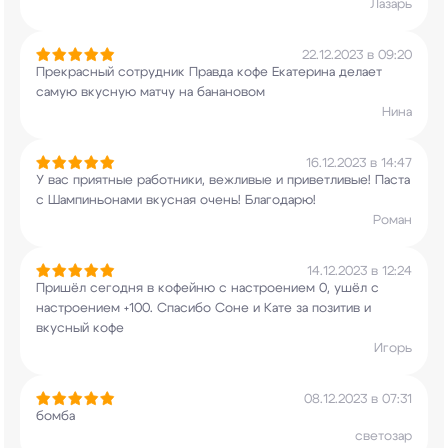
Лазарь
22.12.2023 в 09:20
Прекрасный сотрудник Правда кофе Екатерина
делает
самую вкусную матчу на банановом
Нина
16.12.2023 в 14:47
У вас приятные работники, вежливые и
приветливые! Паста
с Шампиньонами вкусная
очень! Благодарю!
Роман
14.12.2023 в 12:24
Пришёл сегодня в кофейню с настроением 0, ушёл с
настроением +100. Спасибо Соне и Кате за
позитив и
вкусный кофе
Игорь
08.12.2023 в 07:31
бомба
светозар