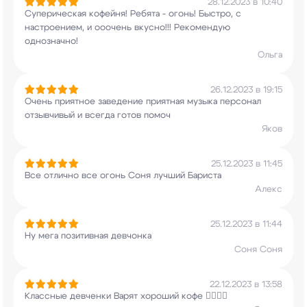
28.12.2023 в 10:40
Суперическая кофейня! Ребята - огонь! Быстро, с
настроением, и ооочень вкусно!!! Рекомендую
однозначно!
Ольга
26.12.2023 в 19:15
Очень приятное заведение приятная музыка
персонал
отзывчивый и всегда готов помоч
Яков
25.12.2023 в 11:45
Все отлично все огонь Соня лучший Бариста
Алекс
25.12.2023 в 11:44
Ну мега позитивная девчонка
Соня Соня
22.12.2023 в 13:58
Классные девченки Варят хороший кофе 👍🏽👍🏽