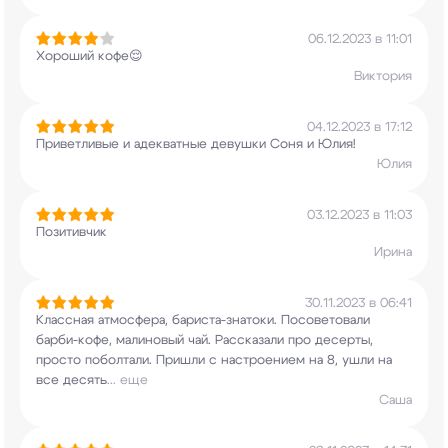
06.12.2023 в 11:01
Хороший кофе😌
Виктория
04.12.2023 в 17:12
Приветливые и адекватные девушки Соня и Юлия!
Юлия
03.12.2023 в 11:03
Позитивчик
Ирина
30.11.2023 в 06:41
Классная атмосфера, бариста-знатоки.
Посоветовали
барби-кофе, малиновый чай.
Рассказали про десерты,
просто поболтали.
Пришли с настроением на 8, ушли на
все десять
...
еще
Саша