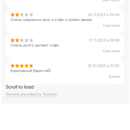
Виктория
22.11.2023 в 08:40
Очень медленно все, и кофе и приём заказа
Светлана
17.11.2023 в 08:56
Очень долго делают кофе
Светлана
25.10.2023 в 07:54
Креативный бариста💞
Елена
Scroll to load
Service provided by Toweco