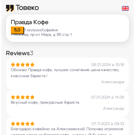
Правда Кофе
5,0
3 reviews
Кофейня
•
г Москва, пр-кт Мира, д 95 стр 1
Reviews
3
08.01.2024 в 10:16
Обожаю Правда кофе, лучшее сочетание
цена-качество,
классные бариста !
Александра
07.01.2024 в 14:26
Вкусный кофе, прекрасные бариста
Александр
07.11.2023 в 09:33
Благодарю кофейню на Алексеевской. Получаю
огромное