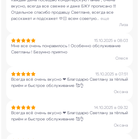
Каждый день посещаю кондитерскую Панье , очень
вкусно, всегда все свежее и даже БЖУ прописано
!!!
Отдельное спасибо продавцу Светлане, всегда
все
расскажет и подскажет 🫶🏻 всем советую
...
еще
Лиза
15.10.2025 в 08:03
Мне все очень понравилось ! Особенно
обслуживание
Светланы ! Безумно приятно
Олеся
15.10.2025 в 07:51
Всегда всё очень вкусно ❤ Благодарю Светлану
за тёплый
приём и быстрое обслуживание 🥰👌
Оксана
14.10.2025 в 09:32
Всегда всё очень вкусно ❤ Благодарю Светлану за
тёплый
приём и быстрое обслуживание 🥰👌
Оксана