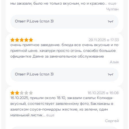
мы заказали, было не
только вкусным, но и красиво
...
еще
Чулпан
Ответ
P.Love (стол 3)
29.11.2025 в 17:33
очень приятное заведение. блюда все очень
вкусные и по
приятной цене. хачапури просто
огонь. спасибо большое
официантке Даяне за
замечательное обслуживание
Алия
Ответ
P.Love (стол 3)
16.10.2025 в 16:08
16.10.2025, пришли около 18.10, заказали салаты:
Колхида-
вкусный, соответствует заявленному
фото, Баклажаны в
азиатском соусе-помидоры
жесткие, из зелени, один
маленький листик
...
еще
Сергей