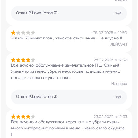
Адель
Ответ
P.Love (стол 3)
08.03.2025 в 12:50
Ждали 30 минут плов , хамское отношение . Не
вкусно !!
ЛЕЙСАН
25.02.2025 в 17:32
Все вкусно, обслуживание замечательное (ТЦ
Южный)
Жаль что из меню убрали некоторые
позиции, а именно
сегодня зашла покушать поке.
Ильвира
Ответ
P.Love (стол 3)
23.02.2025 в 12:33
Все вкусно и обслуживают хорошо☺️ но убрали
очень
много интересных позиций в меню , меню
стало скудное
(