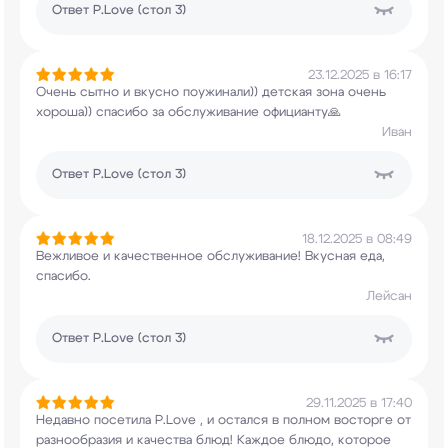
Ответ
P.Love (стол 3)
23.12.2025 в 16:17
Очень сытно и вкусно поужинали)) детская зона
очень
хороша)) спасибо за обслуживание
официанту🙏
Иван
Ответ
P.Love (стол 3)
18.12.2025 в 08:49
Вежливое и качественное обслуживание! Вкусная
еда,
спасибо.
Лейсан
Ответ
P.Love (стол 3)
29.11.2025 в 17:40
Недавно посетила P.Love , и остался в полном
восторге от
разнообразия и качества блюд!
Каждое блюдо, которое