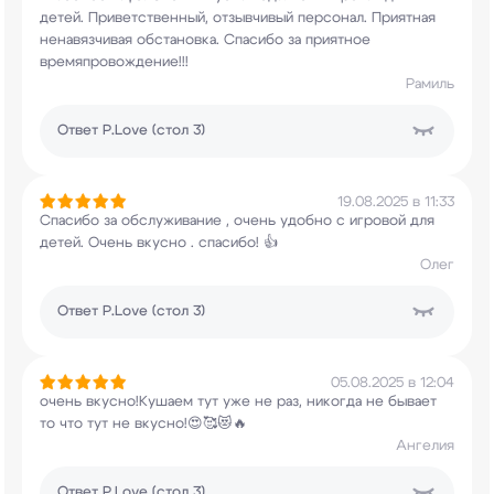
детей. Приветственный, отзывчивый персонал.
Приятная
ненавязчивая обстановка. Спасибо за
приятное
времяпровождение!!!
Рамиль
Ответ
P.Love (стол 3)
19.08.2025 в 11:33
Спасибо за обслуживание , очень удобно с игровой
для
детей. Очень вкусно . спасибо! 👍
Олег
Ответ
P.Love (стол 3)
05.08.2025 в 12:04
очень вкусно!Кушаем тут уже не раз, никогда не
бывает
то что тут не вкусно!😍🥰😻🔥
Ангелия
Ответ
P.Love (стол 3)