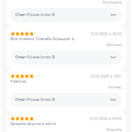
Екатерина
Ответ
P.Love (стол 3)
11.02.2025 в 18:02
Все отлично. Спасибо большое ☺️
Евгения
Ответ
P.Love (стол 3)
22.01.2025 в 13:51
Классно
Ратмир
Ответ
P.Love (стол 3)
21.01.2025 в 14:49
Безумно вкусно и чисто
Elizaveta