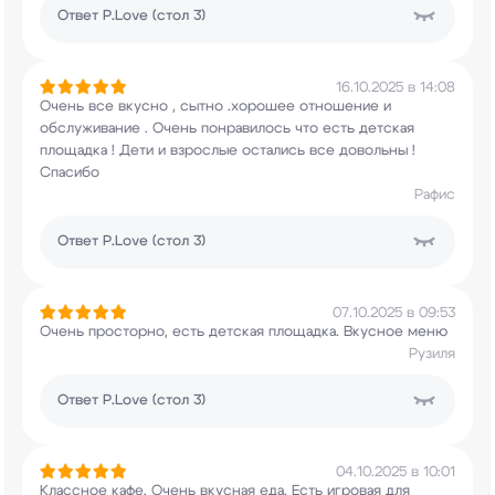
Ответ
P.Love (стол 3)
16.10.2025 в 14:08
Очень все вкусно , сытно .хорошее отношение и
обслуживание . Очень понравилось что есть
детская
площадка ! Дети и взрослые остались
все довольны !
Спасибо
Рафис
Ответ
P.Love (стол 3)
07.10.2025 в 09:53
Очень просторно, есть детская площадка. Вкусное
меню
Рузиля
Ответ
P.Love (стол 3)
04.10.2025 в 10:01
Классное кафе. Очень вкусная еда. Есть игровая
для