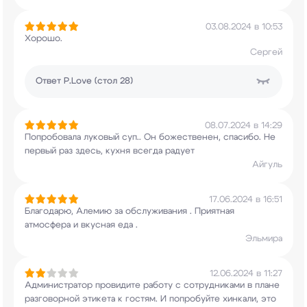
03.08.2024 в 10:53
Хорошо.
Сергей
Ответ
P.Love (стол 28)
08.07.2024 в 14:29
Попробовала луковый суп.. Он божественен,
спасибо. Не
первый раз здесь, кухня всегда
радует
Айгуль
17.06.2024 в 16:51
Благодарю, Алемию за обслуживания . Приятная
атмосфера и вкусная еда .
Эльмира
12.06.2024 в 11:27
Администратор провидите работу с сотрудниками в
плане
разговорной этикета к гостям. И
попробуйте хинкали, это