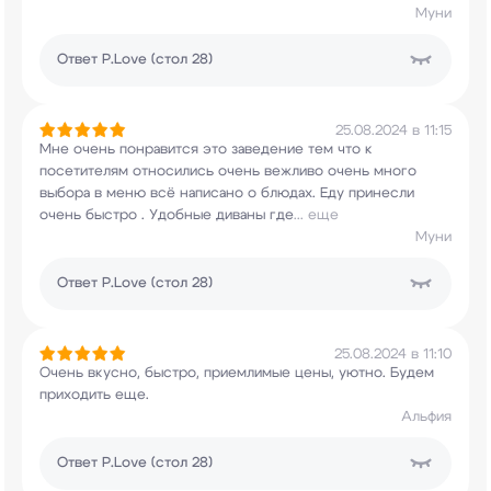
Муни
Ответ
P.Love (стол 28)
25.08.2024 в 11:15
Мне очень понравится это заведение тем что к
посетителям относились очень вежливо очень
много
выбора в меню всё написано о блюдах. Еду
принесли
очень быстро . Удобные диваны где
...
еще
Муни
Ответ
P.Love (стол 28)
25.08.2024 в 11:10
Очень вкусно, быстро, приемлимые цены, уютно.
Будем
приходить еще.
Альфия
Ответ
P.Love (стол 28)