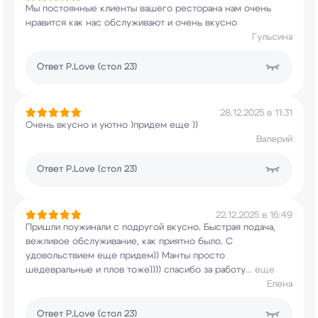
Мы постоянные клиенты вашего ресторана нам очень
нравится как нас обслуживают и очень вкусно
Гульсина
Ответ
P.Love (стол 23)
28.12.2025 в 11:31
Очень вкусно и уютно )придем еще ))
Валерий
Ответ
P.Love (стол 23)
22.12.2025 в 16:49
Пришли поужинали с подругой вкусно. Быстрая
подача,
вежливое обслуживание, как приятно
было. С
удовольствием еще придем)) Манты просто
шедевральные и плов тоже)))) спасибо за работу
...
еще
Елена
Ответ
P.Love (стол 23)