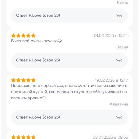
Раиль
Ответ
P.Love (стол 23)
01.03.2026 в 13:24
Было всё очень вкусно😋
Лидия
Ответ
P.Love (стол 23)
19.02.2026 в 12:17
Посещаю не в первый раз, очень аутентичное
завадение с
восточной кухней, гле реально
вкусно и обслуживание на
ввсшем уровне:))
Алевтина
Ответ
P.Love (стол 23)
08.01.2026 в 09:55