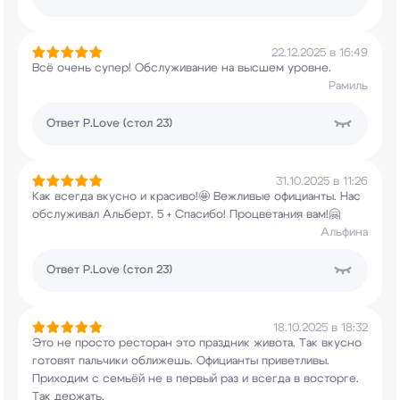
22.12.2025 в 16:49
Всё очень супер! Обслуживание на высшем уровне.
Рамиль
Ответ
P.Love (стол 23)
31.10.2025 в 11:26
Как всегда вкусно и красиво!🤩 Вежливые
официанты. Нас
обслуживал Альберт. 5 + Спасибо!
Процветания вам!🤗
Альфина
Ответ
P.Love (стол 23)
18.10.2025 в 18:32
Это не просто ресторан это праздник живота. Так
вкусно
готовят пальчики оближешь. Официанты
приветливы.
Приходим с семьёй не в первый раз и
всегда в восторге.
Так держать.