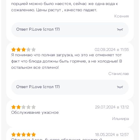
порцией можно было наестся, сейчас же одна вода
к
сожалению. Цены растут , качество падает.
Ксения
Ответ
P.Love (стол 17)
02.09.2024 в 11:55
Я понимаю что полная загрузка, но это не
отменяет тот
факт что блюда должны быть
горячие, а не холодные! В
остальном все
отлично!
Станислав
Ответ
P.Love (стол 17)
29.07.2024 в 13:12
Обслуживание ужасное
Ильмира
18.05.2024 в 12:57