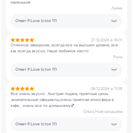
маленькие
Лилия
Ответ
P.Love (стол 17)
27.12.2024 в 18:01
Отличное заведение, всегда все на высшем уровне,
все
как всегда вкусно. Наше любимое место
Рони
Ответ
P.Love (стол 17)
08.12.2024 в 11:58
Все очень вкусно , быстрая подача, приятные цены
,внимательные официанты,очень приятная
атмосфера в
кафе , очень все по домашнему💕
Ольга Новгородцева
Ответ
P.Love (стол 17)