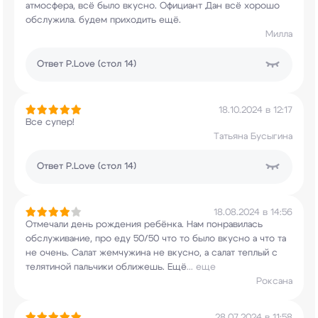
атмосфера, всё было вкусно. Официант Дан всё
хорошо
обслужила. будем приходить ещё.
Милла
Ответ
P.Love (стол 14)
18.10.2024 в 12:17
Все супер!
Татьяна Бусыгина
Ответ
P.Love (стол 14)
18.08.2024 в 14:56
Отмечали день рождения ребёнка. Нам понравилась
обслуживание, про еду 50/50 что то было вкусно
а что та
не очень. Салат жемчужина не вкусно, а
салат теплый с
телятиной пальчики оближешь. Ещё
...
еще
Роксана
28.07.2024 в 11:58