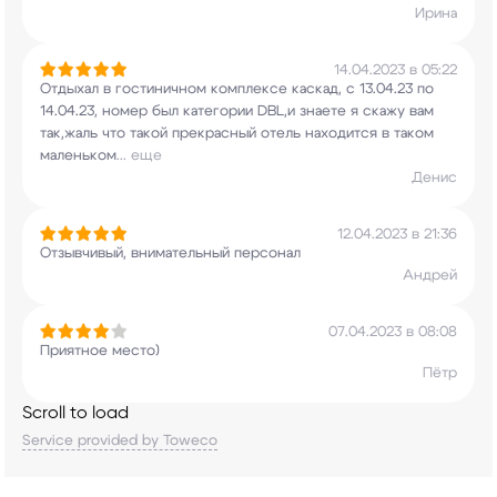
Ирина
14.04.2023 в 05:22
Отдыхал в гостиничном комплексе каскад, с
13.04.23 по
14.04.23, номер был категории DBL,и
знаете я скажу вам
так,жаль что такой
прекрасный отель находится в таком
маленьком
...
еще
Денис
12.04.2023 в 21:36
Отзывчивый, внимательный персонал
Андрей
07.04.2023 в 08:08
Приятное место)
Пётр
Scroll to load
Service provided by Toweco