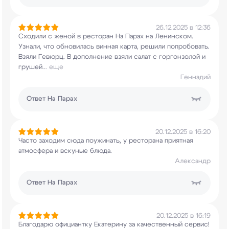
26.12.2025 в 12:36
Сходили с женой в ресторан На Парах на
Ленинском.
Узнали, что обновилась винная
карта, решили попробовать.
Взяли Гевюрц. В
дополнение взяли салат с горгонзолой и
грушей
...
еще
Геннадий
Ответ
На Парах
20.12.2025 в 16:20
Часто заходим сюда поужинать, у ресторана
приятная
атмосфера и вскуные блюда.
Александр
Ответ
На Парах
20.12.2025 в 16:19
Благодарю официантку Екатерину за качественный
сервис!