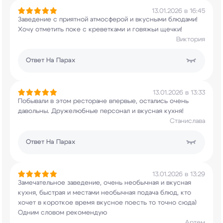
13.01.2026 в 16:45
Заведение с приятной атмосферой и вкусными
блюдами!
Хочу отметить поке с креветками и
говяжьи щечки!
Виктория
Ответ
На Парах
13.01.2026 в 13:33
Побывали в этом ресторане впервые, остались
очень
давольны. Дружелюбные персонал и вкусная
кухня!
Станислава
Ответ
На Парах
13.01.2026 в 13:29
Замечательное заведение, очень необычная и
вкусная
кухня, быстрая и местами необычная
подача блюд, кто
хочет в короткое время вкусное
поесть то точно сюда)
Одним словом рекомендую
Артем