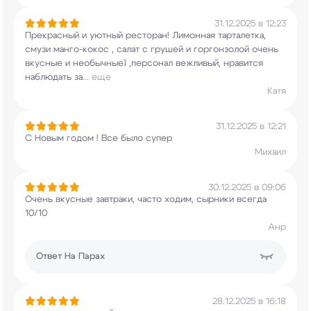
31.12.2025 в 12:23
Прекрасный и уютный ресторан! Лимонная
тарталетка,
смузи манго-кокос , салат с грушей
и горгонзолой очень
вкусные и необычные)
,персонал вежливый, нравится
наблюдать за
...
еще
Катя
31.12.2025 в 12:21
С Новым годом ! Все было супер
Михаил
30.12.2025 в 09:06
Очень вкусные завтраки, часто ходим, сырники
всегда
10/10
Анр
Ответ
На Парах
28.12.2025 в 16:18