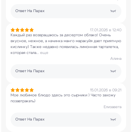
Ответ
На Парах
17.01.2026 в 12:40
Каждый раз возвращаюсь за десертом облако! Очень
вкусное, нежное, а начинка манго маракуйя дает
приятную
кислинку) Также недавно появилась
лимонная тарталетка,
которая стала
...
еще
Алина
Ответ
На Парах
15.01.2026 в 09:21
Мое любимое блюдо здесь это сырники ) Часто
захожу
позавтракать)
Елизавета
Ответ
На Парах