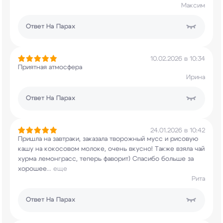
Максим
Ответ
На Парах
10.02.2026 в 10:34
Приятная атмосфера
Ирина
Ответ
На Парах
24.01.2026 в 10:42
Пришла на завтраки, заказала творожный мусс и
рисовую
кашу на кокосовом молоке, очень вкусно!
Также взяла чай
хурма лемонграсс, теперь
фаворит) Спасибо больше за
хорошее
...
еще
Рита
Ответ
На Парах