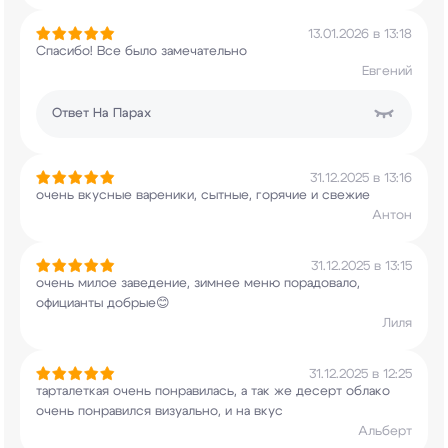
13.01.2026 в 13:18
Спасибо! Все было замечательно
Евгений
Ответ
На Парах
31.12.2025 в 13:16
очень вкусные вареники, сытные, горячие и свежие
Антон
31.12.2025 в 13:15
очень милое заведение, зимнее меню порадовало,
официанты добрые😊
Лиля
31.12.2025 в 12:25
тарталеткая очень понравилась, а так же десерт
облако
очень понравился визуально, и на вкус
Альберт