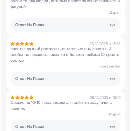
самое то для людей , которые следят за своим
питанием и
фигурой)
Дарья
Ответ
На Парах
28.12.2025 в 16:14
посетил данный ресторан , остались очень
довольны!
особенно порадовал ризотто с белыми
грибами 😍 просто
восторг
константин
Ответ
На Парах
28.12.2025 в 16:13
Сервис на 10/10, предложили для собачки воду,
очень
приятно
Мария
Ответ
На Парах