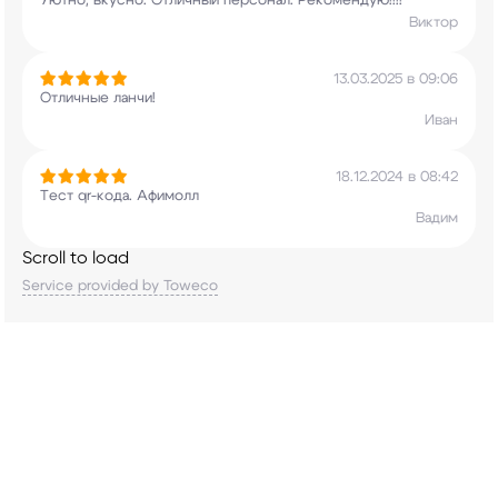
Уютно, вкусно. Отличный персонал. Рекомендую!!!!
Виктор
13.03.2025 в 09:06
Отличные ланчи!
Иван
18.12.2024 в 08:42
Тест qr-кода. Афимолл
Вадим
Scroll to load
Service provided by Toweco