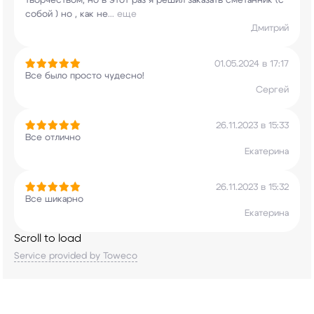
творчеством, но в этот раз я решил
заказать сметанник (с
собой ) но , как не
...
еще
Дмитрий
01.05.2024 в 17:17
Все было просто чудесно!
Сергей
26.11.2023 в 15:33
Все отлично
Екатерина
26.11.2023 в 15:32
Все шикарно
Екатерина
Scroll to load
Service provided by Toweco