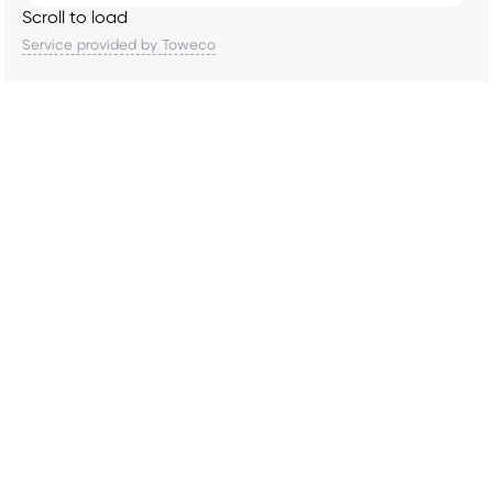
Scroll to load
Service provided by Toweco