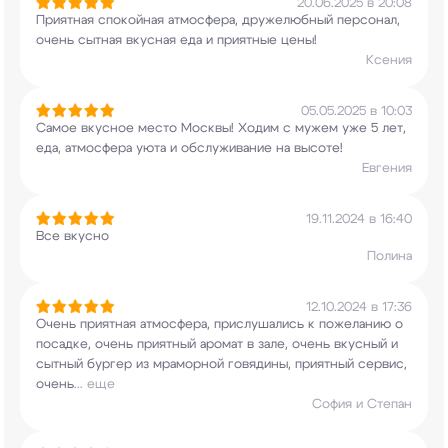
20.06.2025 в 20:08
Приятная спокойная атмосфера, дружелюбный
персонал,
очень сытная вкусная еда и приятные
цены!
Ксения
05.05.2025 в 10:03
Самое вкусное место Москвы! Ходим с мужем уже 5
лет,
еда, атмосфера уюта и обслуживание на
высоте!
Евгения
19.11.2024 в 16:40
Все вкусно
Полина
12.10.2024 в 17:36
Очень приятная атмосфера, прислушались к
пожеланию о
посадке, очень приятный аромат в
зале, очень вкусный и
сытный бургер из
мраморной говядины, приятный сервис,
очень
...
еще
София и Степан