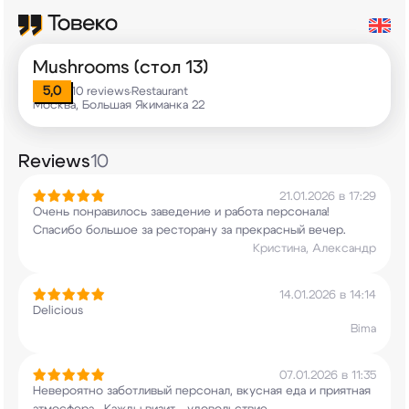
Mushrooms (стол 13)
5,0
10 reviews
Restaurant
•
Москва, Большая Якиманка 22
Reviews
10
21.01.2026 в 17:29
Очень понравилось заведение и работа персонала!
Спасибо большое за ресторану за прекрасный
вечер.
Кристина, Александр
14.01.2026 в 14:14
Delicious
Bima
07.01.2026 в 11:35
Невероятно заботливый персонал, вкусная еда и
приятная