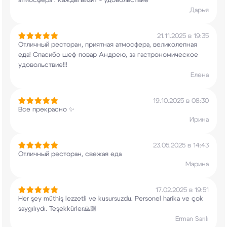
атмосфера . Кажды визит - удовольствие
Дарья
21.11.2025 в 19:35
Отличный ресторан, приятная атмосфера,
великолепная
еда! Спасибо шеф-повар Андрею, за
гастрономическое
удовольствие!!!
Елена
19.10.2025 в 08:30
Все прекрасно ✨
Ирина
23.05.2025 в 14:43
Отличный ресторан, свежая еда
Марина
17.02.2025 в 19:51
Her şey müthiş lezzetli ve kusursuzdu. Personel
harika ve çok
saygılıydı. Teşekkürler🙏🏼
Erman Sarılı