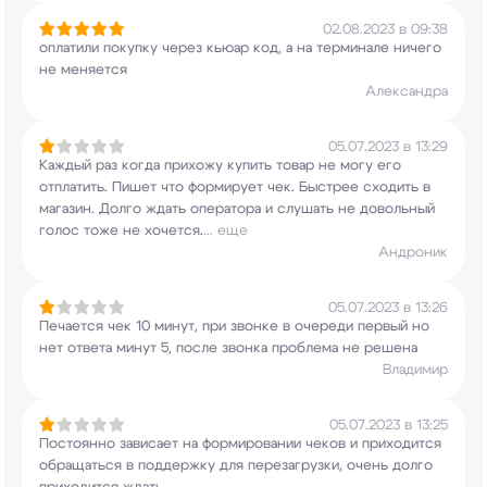
02.08.2023 в 09:38
оплатили покупку через кьюар код, а на терминале
ничего
не меняется
Александра
05.07.2023 в 13:29
Каждый раз когда прихожу купить товар не могу
его
отплатить. Пишет что формирует чек. Быстрее
сходить в
магазин. Долго ждать оператора и
слушать не довольный
голос тоже не хочется.
...
еще
Андроник
05.07.2023 в 13:26
Печается чек 10 минут, при звонке в очереди
первый но
нет ответа минут 5, после звонка
проблема не решена
Владимир
05.07.2023 в 13:25
Постоянно зависает на формировании чеков и
приходится
обращаться в поддержку для
перезагрузки, очень долго