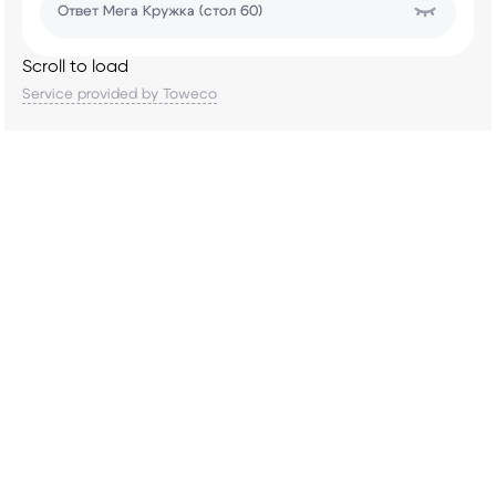
Ответ
Мега Кружка (стол 60)
Scroll to load
Service provided by Toweco