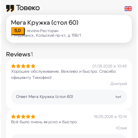
Мега Кружка (стол 60)
5,0
1 review
Ресторан
•
г Мурманск, Кольский пр-кт, д 158/1
Reviews
1
01.08.2026 в 10:46
Хорошее обслуживание. Вежливо и быстро. Спасибо
официанту Тимофею!
Дмитрий
Ответ
Мега Кружка (стол 60)
19.05.2026 в 10:14
Всё было очень вкусно и быстро
Юлия