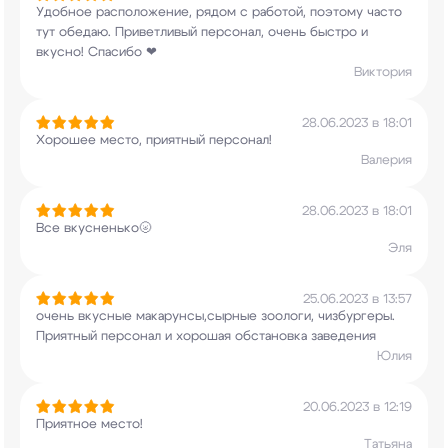
Удобное расположение, рядом с работой, поэтому
часто
тут обедаю. Приветливый персонал, очень
быстро и
вкусно! Спасибо ❤
Виктория
28.06.2023 в 18:01
Хорошее место, приятный персонал!
Валерия
28.06.2023 в 18:01
Все вкусненько🌝
Эля
25.06.2023 в 13:57
очень вкусные макарунсы,сырные зоологи,
чизбургеры.
Приятный персонал и хорошая
обстановка заведения
Юлия
20.06.2023 в 12:19
Приятное место!
Татьяна