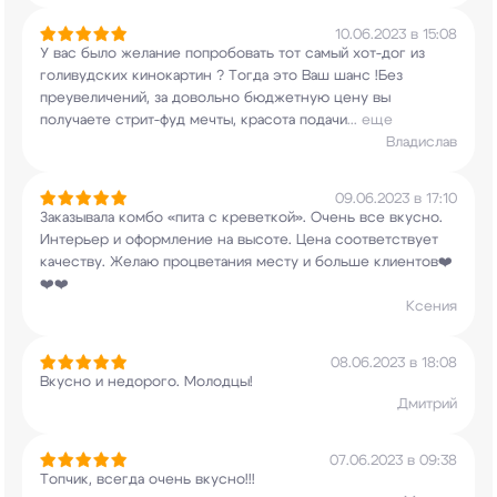
10.06.2023 в 15:08
У вас было желание попробовать тот самый хот-дог
из
голивудских кинокартин ? Тогда это Ваш шанс
!Без
преувеличений, за довольно бюджетную цену
вы
получаете стрит-фуд мечты, красота подачи
...
еще
Владислав
09.06.2023 в 17:10
Заказывала комбо «пита с креветкой». Очень все
вкусно.
Интерьер и оформление на высоте. Цена
соответствует
качеству. Желаю процветания месту
и больше клиентов❤️
❤️❤️
Ксения
08.06.2023 в 18:08
Вкусно и недорого. Молодцы!
Дмитрий
07.06.2023 в 09:38
Топчик, всегда очень вкусно!!!