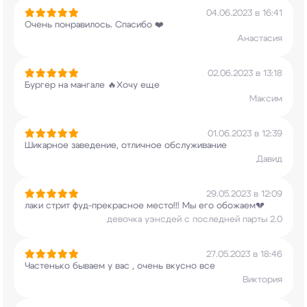
04.06.2023 в 16:41
Очень понравилось. Спасибо ❤️
Анастасия
02.06.2023 в 13:18
Бургер на мангале 🔥Хочу еще
Максим
01.06.2023 в 12:39
Шикарное заведение, отличное обслуживание
Давид
29.05.2023 в 12:09
лаки стрит фуд-прекрасное место!!! Мы его
обожаем💔
девочка уэнсдей с последней парты 2.0
27.05.2023 в 18:46
Частенько бываем у вас , очень вкусно все
Виктория