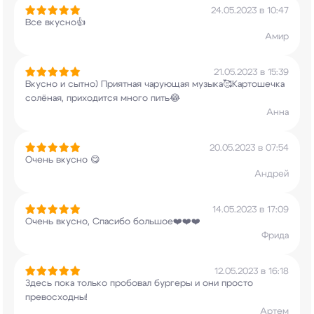
24.05.2023 в 10:47
Все вкусно👍
Амир
21.05.2023 в 15:39
Вкусно и сытно) Приятная чарующая
музыка🥰Картошечка
солёная, приходится много
пить😂
Анна
20.05.2023 в 07:54
Очень вкусно 😋
Андрей
14.05.2023 в 17:09
Очень вкусно, Спасибо большое❤️❤️❤️
Фрида
12.05.2023 в 16:18
Здесь пока только пробовал бургеры и они просто
превосходны!
Артем