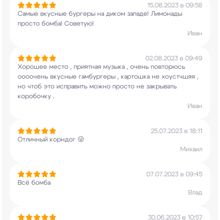
15.08.2023 в 09:58
Самые вкусные бургеры на диком западе! Лимонады
просто бомба! Советую!
Иван
02.08.2023 в 09:49
Хорошее место , приятная музыка , очень
повторюсь
оооочень вкусные гамбургеры ,
картошка не хоустчшяя ,
но чтоб это исправить
можно просто не закрывать
коробочку .
Иван
25.07.2023 в 18:11
Отличный корндог 😜
Михаил
07.07.2023 в 09:45
Всё бомба
Влад
30.06.2023 в 10:57