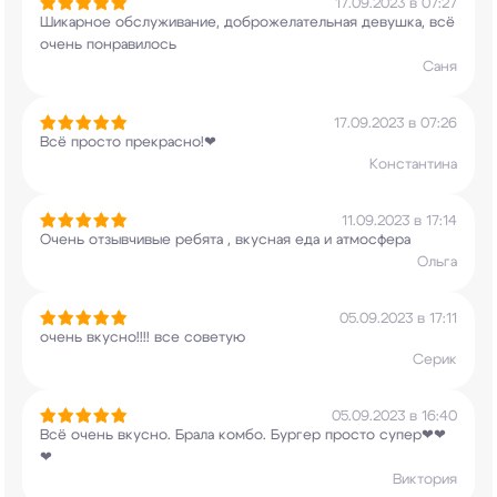
17.09.2023 в 07:27
Шикарное обслуживание, доброжелательная девушка,
всё
очень понравилось
Саня
17.09.2023 в 07:26
Всё просто прекрасно!❤
Константина
11.09.2023 в 17:14
Очень отзывчивые ребята , вкусная еда и
атмосфера
Ольга
05.09.2023 в 17:11
очень вкусно!!!! все советую
Серик
05.09.2023 в 16:40
Всë очень вкусно. Брала комбо. Бургер просто
супер❤❤
❤
Виктория