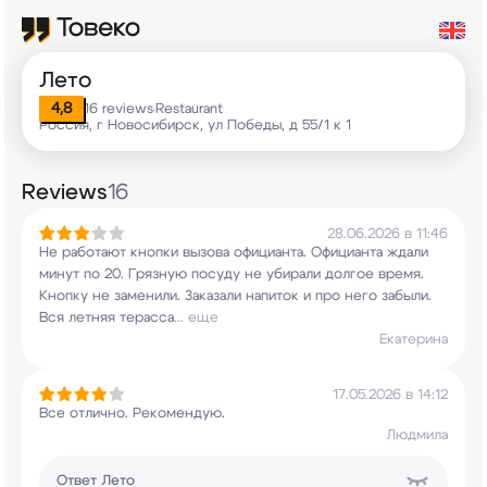
Лето
4,8
16 reviews
Restaurant
•
Россия, г Новосибирск, ул Победы, д 55/1 к 1
Reviews
16
28.06.2026 в 11:46
Не работают кнопки вызова официанта. Официанта
ждали
минут по 20. Грязную посуду не убирали
долгое время.
Кнопку не заменили. Заказали
напиток и про него забыли.
Вся летняя терасса
...
еще
Екатерина
17.05.2026 в 14:12
Все отлично. Рекомендую.
Людмила
Ответ
Лето