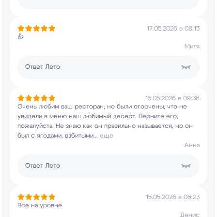
17.05.2026 в 08:13
👍
Митя
Ответ
Лето
15.05.2026 в 09:36
Очень любим ваш ресторан, но были огорчены, что
не
увидели в меню наш любимый десерт. Верните
его,
пожалуйста. Не знаю как он правильно
называется, но он
был с ягодами, взбитыми
...
еще
Анна
Ответ
Лето
15.05.2026 в 06:23
Все на уровне
Денис