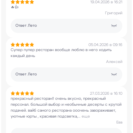
19.04.2026 в 16:21
🔥👍
Григорий
Ответ
Лето
05.04.2026 в 09:16
Супер пупер ресторан вообще люблю в него ходить
каждый день
Алексей
Ответ
Лето
27.03.2026 в 16:10
прекрасный ресторан!! очень вкусно, прекрасный
персонал. большой выбор и необычные десерты с
крутой
подачей. вайб самого ресторана ооочень
завораживает,
уютные юрты , красивая подсветка,
...
еще
Ева