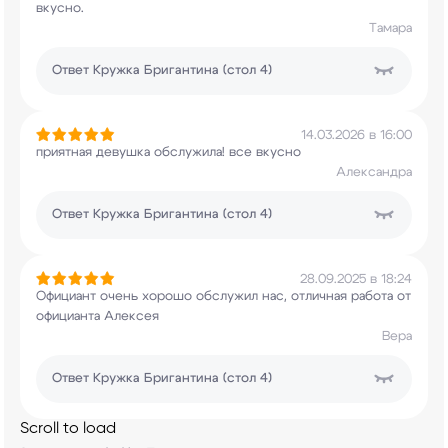
вкусно.
Тамара
Ответ
Кружка Бригантина (стол 4)
14.03.2026 в 16:00
приятная девушка обслужила! все вкусно
Александра
Ответ
Кружка Бригантина (стол 4)
28.09.2025 в 18:24
Официант очень хорошо обслужил нас, отличная
работа от
официанта Алексея
Вера
Ответ
Кружка Бригантина (стол 4)
Scroll to load